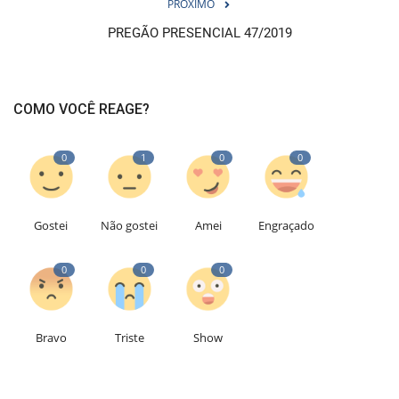
PRÓXIMO
PREGÃO PRESENCIAL 47/2019
COMO VOCÊ REAGE?
0
1
0
0
Gostei
Não gostei
Amei
Engraçado
0
0
0
Bravo
Triste
Show