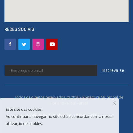
REDES SOCIAIS
Inscreva-se
Todos os direitos reservados. © 2026 - Prefeitura Municipal de
Floriano - Piauí - Brasil
Este site usa cookies.
Política de Privacidades
Mapa do Site
Ao continuar a navegar no site está a concordar com a nossa
utilização de cookies.