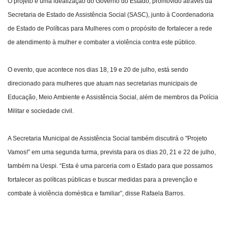
O projeto é uma idealização do Governo do Estado, promovido através da
Secretaria de Estado de Assistência Social (SASC), junto à Coordenadoria
de Estado de Políticas para Mulheres com o propósito de fortalecer a rede
de atendimento à mulher e combater a violência contra este público.
O evento, que acontece nos dias 18, 19 e 20 de julho, está sendo
direcionado para mulheres que atuam nas secretarias municipais de
Educação, Meio Ambiente e Assistência Social, além de membros da Polícia
Militar e sociedade civil.
A Secretaria Municipal de Assistência Social também discutirá o "Projeto
Vamos!” em uma segunda turma, prevista para os dias 20, 21 e 22 de julho,
também na Uespi. “Esta é uma parceria com o Estado para que possamos
fortalecer as políticas públicas e buscar medidas para a prevenção e
combate à violência doméstica e familiar”, disse Rafaela Barros.