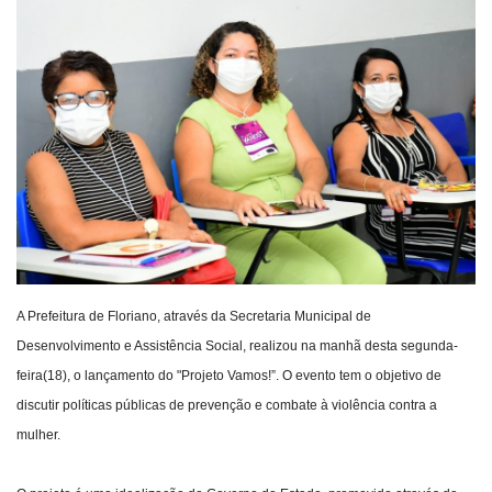
Webmail
Contato
A Prefeitura de Floriano, através da Secretaria Municipal de
Desenvolvimento e Assistência Social, realizou na manhã desta segunda-
feira(18), o lançamento do "Projeto Vamos!”. O evento tem o objetivo de
discutir políticas públicas de prevenção e combate à violência contra a
mulher.