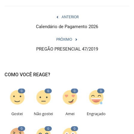
ANTERIOR
Calendário de Pagamento 2026
PRÓXIMO
PREGÃO PRESENCIAL 47/2019
COMO VOCÊ REAGE?
0
0
0
0
Gostei
Não gostei
Amei
Engraçado
0
0
0