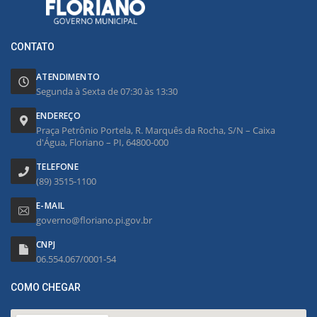
CONTATO
ATENDIMENTO
Segunda à Sexta de 07:30 às 13:30
ENDEREÇO
Praça Petrônio Portela, R. Marquês da Rocha, S/N – Caixa
d'Água, Floriano – PI, 64800-000
TELEFONE
(89) 3515-1100
E-MAIL
governo@floriano.pi.gov.br
CNPJ
06.554.067/0001-54
COMO CHEGAR