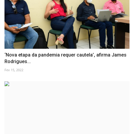
‘Nova etapa da pandemia requer cautela’, afirma James
Rodrigues...
Fev 15, 2022