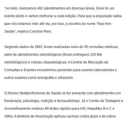
“Ao todo, realizamos 482 atendimentos em diversas áreas. Esse foi um
evento piloto e vamos melhorar a cada edição. Para que a população saiba
que nós estamos indo até ela, por isso, a escolha do nome “Aqui tem
Saúde”, explica Caroline Reis.
Segundo dados da SMS, foram realizadas mais de 35 consultas médicas,
além de atendimentos odontológicos (foram entregues 155 kits
odontológicos) e coletas citopatológicas. A Central de Marcação de
Consultas e Exames encaminhou pacientes para exames laboratoriais e
outros exames como tomografia e ultrassom.
O Núcleo Multiprofissional de Saúde se fez presente com atendimentos em
fisioterapia, psicologia, nutrição e fonoaudiólogo. Já o Centro de Testagem e
Aconselhamento realizou 88 testes rápidos para HIV, Hepatites B e C e
Sífilis. A diretoria de Imunização aplicou vacinas contra gripe e de rotina.