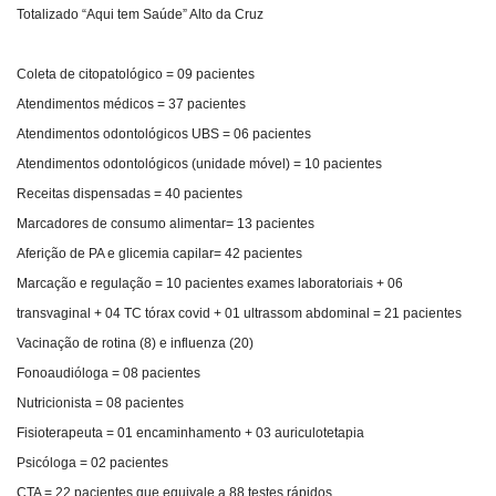
Totalizado “Aqui tem Saúde” Alto da Cruz
Coleta de citopatológico = 09 pacientes
Atendimentos médicos = 37 pacientes
Atendimentos odontológicos UBS = 06 pacientes
Atendimentos odontológicos (unidade móvel) = 10 pacientes
Receitas dispensadas = 40 pacientes
Marcadores de consumo alimentar= 13 pacientes
Aferição de PA e glicemia capilar= 42 pacientes
Marcação e regulação = 10 pacientes exames laboratoriais + 06
transvaginal + 04 TC tórax covid + 01 ultrassom abdominal = 21 pacientes
Vacinação de rotina (8) e influenza (20)
Fonoaudióloga = 08 pacientes
Nutricionista = 08 pacientes
Fisioterapeuta = 01 encaminhamento + 03 auriculotetapia
Psicóloga = 02 pacientes
CTA = 22 pacientes que equivale a 88 testes rápidos