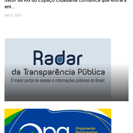
Setor de RG do Espaço Cidadania comunica que entrará
em...
Dez 6, 2021