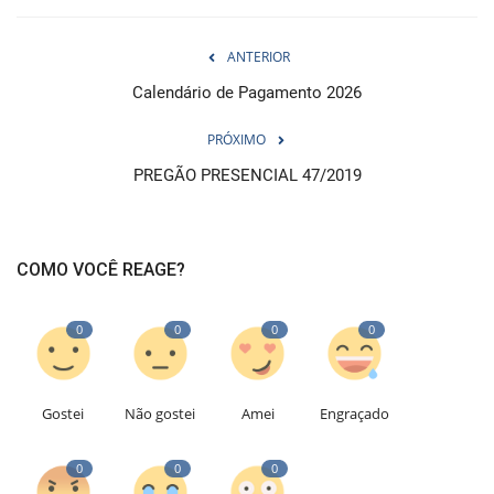
ANTERIOR
Calendário de Pagamento 2026
PRÓXIMO
PREGÃO PRESENCIAL 47/2019
COMO VOCÊ REAGE?
0
0
0
0
Gostei
Não gostei
Amei
Engraçado
0
0
0