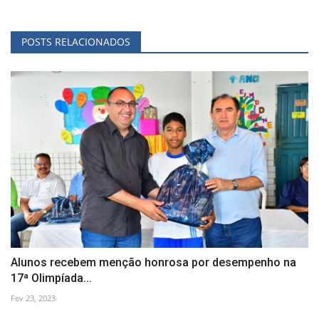
POSTS RELACIONADOS
Alunos recebem menção honrosa por desempenho na
17ª Olimpíada...
Fev 23, 2023