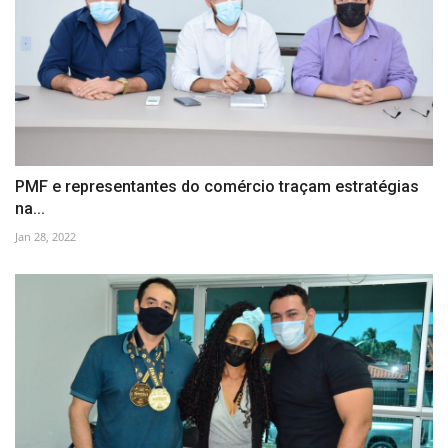
PMF e representantes do comércio traçam estratégias
na...
Jan 28, 2022