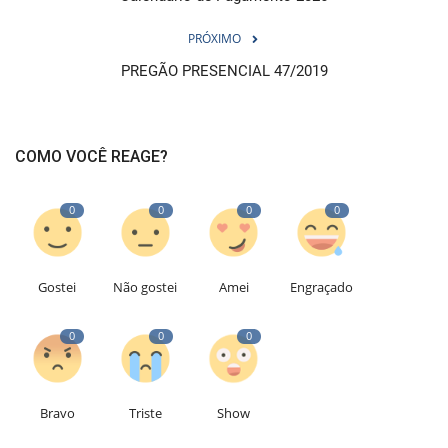
PRÓXIMO
PREGÃO PRESENCIAL 47/2019
COMO VOCÊ REAGE?
0
0
0
0
Gostei
Não gostei
Amei
Engraçado
0
0
0
Bravo
Triste
Show