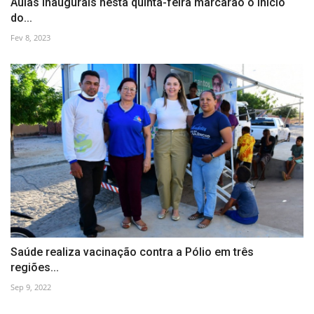
Aulas inaugurais nesta quinta-feira marcarão o início
do...
Fev 8, 2023
Saúde realiza vacinação contra a Pólio em três
regiões...
Sep 9, 2022