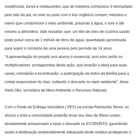
residências, bares e restaurantes, que de maneira corriqueira, é descartado
pelo ralo da pia, no solo ou junto com o lixo orgânico comum, métodos e
meios que contaminam o meio ambiente, poluindo a água, o solo e até
mesmo a atmosfera. Vale ressaltar, que um litro de óleo de cozinha usado
pode poluir cerca de 1 milhão de litros de água, quantidade aproximada
para suprir o consumo de uma pessoa pelo período de 14 anos.
“A apresentação do projeto aos alunos é essencial, pois eles serão os
multiplicadores protagonistas desta ação, que levarão a ideia para suas
casas, orientarão e incentivarão a participação de todos da família para a
coleta responsável do óleo, evitando o descarte no meio ambiente”, disse
Haila Oka, secretária de Meio Ambiente e Recursos Naturais.
Com o Ponto de Entrega Voluntária ( PEV) na escola Raimundo Neiva, os
alunos e toda a comunidade poderão levar seu óleo de fritura usado,
devidamente armazenado e fazer o descarte no ECOPONTO, garantindo
assim a destinação ambientalmente adequada deste resíduo protegendo o