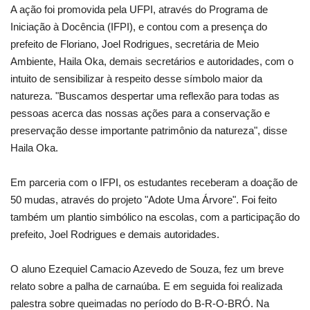
A ação foi promovida pela UFPI, através do Programa de
Iniciação à Docência (IFPI), e contou com a presença do
prefeito de Floriano, Joel Rodrigues, secretária de Meio
Ambiente, Haila Oka, demais secretários e autoridades, com o
intuito de sensibilizar à respeito desse símbolo maior da
natureza. "Buscamos despertar uma reflexão para todas as
pessoas acerca das nossas ações para a conservação e
preservação desse importante patrimônio da natureza", disse
Haila Oka.
Em parceria com o IFPI, os estudantes receberam a doação de
50 mudas, através do projeto "Adote Uma Árvore". Foi feito
também um plantio simbólico na escolas, com a participação do
prefeito, Joel Rodrigues e demais autoridades.
O aluno Ezequiel Camacio Azevedo de Souza, fez um breve
relato sobre a palha de carnaúba. E em seguida foi realizada
palestra sobre queimadas no período do B-R-O-BRÓ. Na