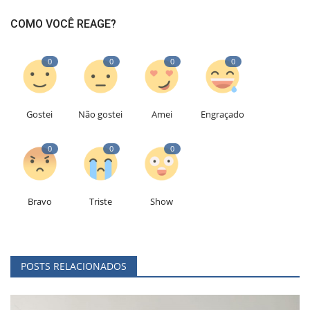
COMO VOCÊ REAGE?
0
0
0
0
Gostei
Não gostei
Amei
Engraçado
0
0
0
Bravo
Triste
Show
POSTS RELACIONADOS