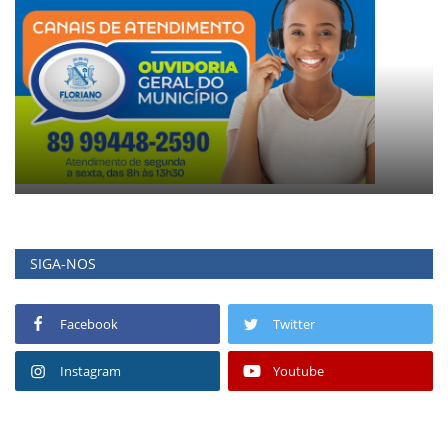
SIGA-NOS
Facebook
Twitter
Instagram
Youtube