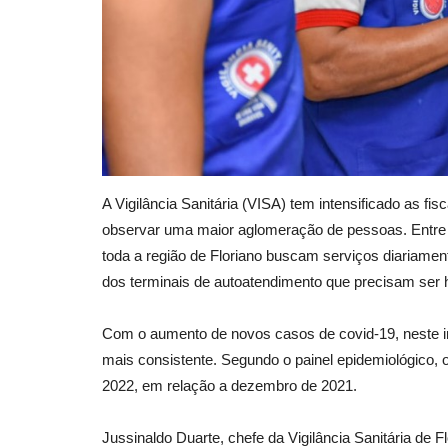
A Vigilância Sanitária (VISA) tem intensificado as f
observar uma maior aglomeração de pessoas. Entre e
toda a região de Floriano buscam serviços diariamen
dos terminais de autoatendimento que precisam ser 
Com o aumento de novos casos de covid-19, neste in
mais consistente. Segundo o painel epidemiológico,
2022, em relação a dezembro de 2021.
Jussinaldo Duarte, chefe da Vigilância Sanitária de F