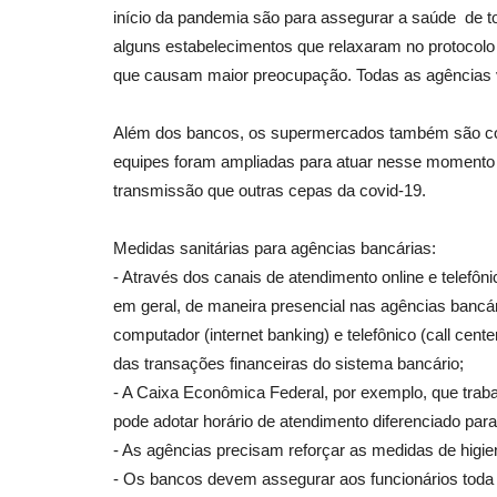
início da pandemia são para assegurar a saúde de tod
alguns estabelecimentos que relaxaram no protocolo 
que causam maior preocupação. Todas as agências vis
Além dos bancos, os supermercados também são cons
equipes foram ampliadas para atuar nesse momento 
transmissão que outras cepas da covid-19.
Medidas sanitárias para agências bancárias:
- Através dos canais de atendimento online e telefôni
em geral, de maneira presencial nas agências bancári
computador (internet banking) e telefônico (call cent
das transações financeiras do sistema bancário;
- A Caixa Econômica Federal, por exemplo, que trab
pode adotar horário de atendimento diferenciado pa
- As agências precisam reforçar as medidas de higien
- Os bancos devem assegurar aos funcionários toda 