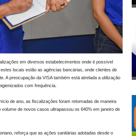
iscalizações em diversos estabelecimentos onde é possível
stes locais estão as agências bancárias, onde clientes de
te. A preocupação da VISA também está atrelada a utilização
higienizados com frequência.
ício de ano, as fiscalizações foram retomadas de maneira
 o volume de novos casos ultrapassou os 640% em janeiro de
loriano, reforça que as ações sanitárias adotadas desde o