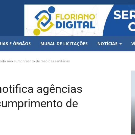
RIAS E ÓRGÃOS
MURAL DE LICITAÇÕES
NOTÍCIAS
V
s pelo não cumprimento de medidas sanitárias
notifica agências
 cumprimento de