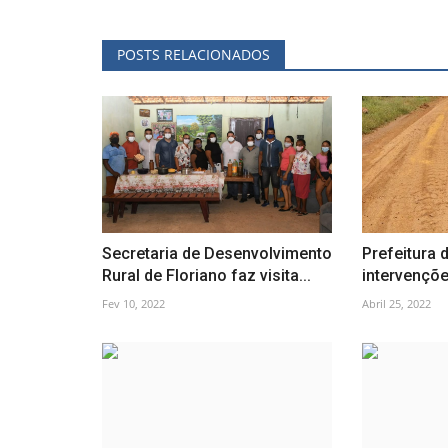
POSTS RELACIONADOS
Secretaria de Desenvolvimento
Prefeitura 
Rural de Floriano faz visita...
intervençõe
Fev 10, 2022
Abril 25, 2022