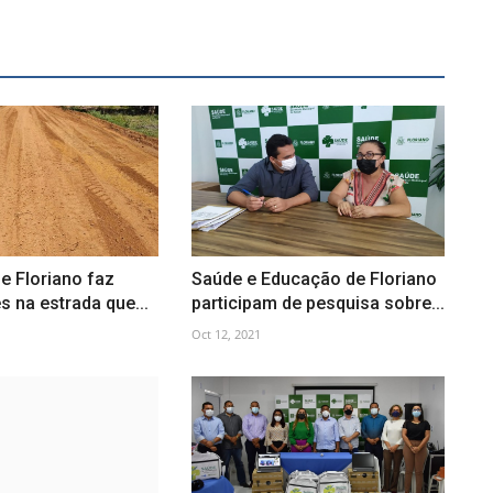
de Floriano faz
Saúde e Educação de Floriano
s na estrada que...
participam de pesquisa sobre...
Oct 12, 2021