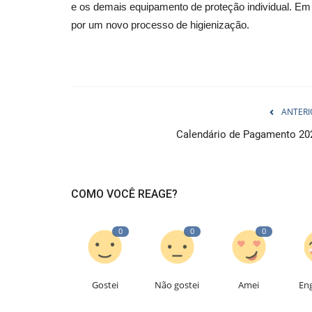
e os demais equipamento de proteção individual. E
por um novo processo de higienização.
ANTERI
Calendário de Pagamento 20
COMO VOCÊ REAGE?
0
0
0
Gostei
Não gostei
Amei
En