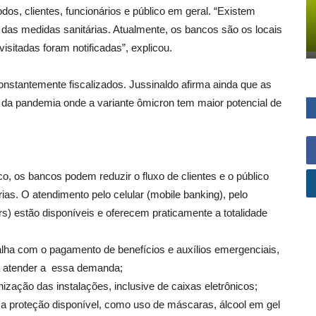
os, clientes, funcionários e público em geral. “Existem
das medidas sanitárias. Atualmente, os bancos são os locais
itadas foram notificadas”, explicou.
tantemente fiscalizados. Jussinaldo afirma ainda que as
da pandemia onde a variante ômicron tem maior potencial de
co, os bancos podem reduzir o fluxo de clientes e o público
as. O atendimento pelo celular (mobile banking), pelo
ers) estão disponíveis e oferecem praticamente a totalidade
alha com o pagamento de benefícios e auxílios emergenciais,
ra atender a essa demanda;
ização das instalações, inclusive de caixas eletrônicos;
a proteção disponível, como uso de máscaras, álcool em gel