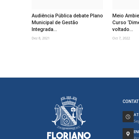
Audiência Pública debate Plano
Meio Ambie
Municipal de Gestão
Curso ‘Dim
Integrada...
voltado...
Dez 8, 2021
Oct 7, 2022
CONTAT
AT
Se
EN
Pr