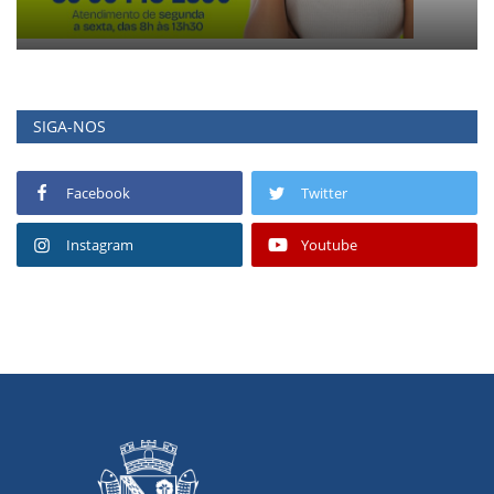
SIGA-NOS
Facebook
Twitter
Instagram
Youtube