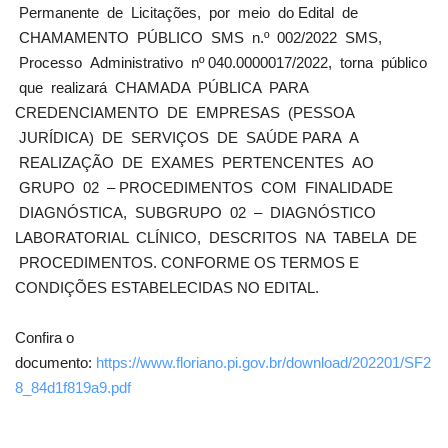
Permanente de Licitações, por meio do Edital de
CHAMAMENTO PÚBLICO SMS n.º 002/2022 SMS,
Processo Administrativo nº 040.0000017/2022, torna público
que realizará CHAMADA PÚBLICA PARA
CREDENCIAMENTO DE EMPRESAS (PESSOA
JURÍDICA) DE SERVIÇOS DE SAÚDE PARA A
REALIZAÇÃO DE EXAMES PERTENCENTES AO
GRUPO 02 – PROCEDIMENTOS COM FINALIDADE
DIAGNÓSTICA, SUBGRUPO 02 – DIAGNÓSTICO
LABORATORIAL CLÍNICO, DESCRITOS NA TABELA DE
PROCEDIMENTOS. CONFORME OS TERMOS E
CONDIÇÕES ESTABELECIDAS NO EDITAL.
Confira o
documento:
https://www.floriano.pi.gov.br/download/202201/SF2
8_84d1f819a9.pdf