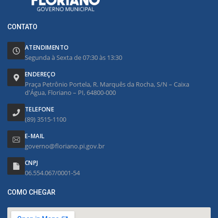
CONTATO
ATENDIMENTO
Segunda à Sexta de 07:30 às 13:30
ENDEREÇO
Praça Petrônio Portela, R. Marquês da Rocha, S/N – Caixa
d'Água, Floriano – PI, 64800-000
TELEFONE
(89) 3515-1100
E-MAIL
governo@floriano.pi.gov.br
CNPJ
06.554.067/0001-54
COMO CHEGAR