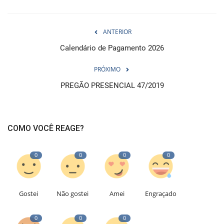
ANTERIOR
Calendário de Pagamento 2026
PRÓXIMO
PREGÃO PRESENCIAL 47/2019
COMO VOCÊ REAGE?
0
0
0
0
Gostei
Não gostei
Amei
Engraçado
0
0
0