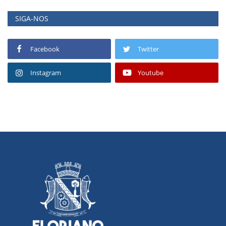
SIGA-NOS
Facebook
Twitter
Instagram
Youtube