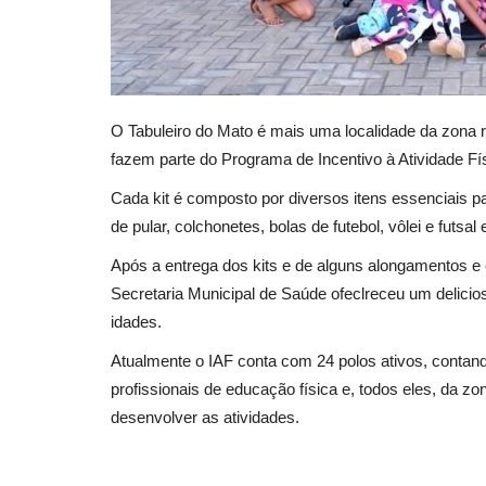
O Tabuleiro do Mato é mais uma localidade da zona ru
fazem parte do Programa de Incentivo à Atividade Fí
Cada kit é composto por diversos itens essenciais par
de pular, colchonetes, bolas de futebol, vôlei e futsal
Após a entrega dos kits e de alguns alongamentos e 
Secretaria Municipal de Saúde ofeclreceu um delicio
idades.
Atualmente o IAF conta com 24 polos ativos, conta
profissionais de educação física e, todos eles, da z
desenvolver as atividades.