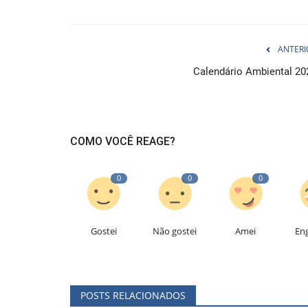
ANTERI
Calendário Ambiental 20
COMO VOCÊ REAGE?
0
0
0
Gostei
Não gostei
Amei
En
POSTS RELACIONADOS