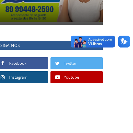
SIGA-NOS
Facebook
Twitter
Instagram
Youtube