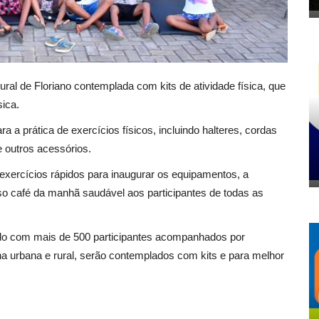
ral de Floriano contemplada com kits de atividade física, que
sica.
a a prática de exercícios físicos, incluindo halteres, cordas
 e outros acessórios.
exercícios rápidos para inaugurar os equipamentos, a
so café da manhã saudável aos participantes de todas as
ndo com mais de 500 participantes acompanhados por
ona urbana e rural, serão contemplados com kits e para melhor