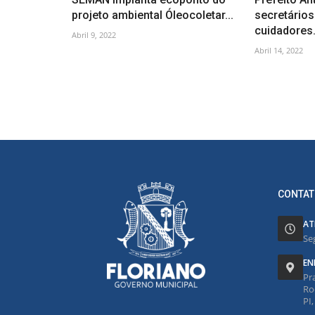
projeto ambiental Óleocoletar...
secretário
cuidadores.
Abril 9, 2022
Abril 14, 2022
CONTAT
AT
Se
EN
Pr
Ro
PI