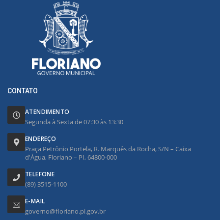
CONTATO
ATENDIMENTO
Segunda à Sexta de 07:30 às 13:30
ENDEREÇO
Praça Petrônio Portela, R. Marquês da Rocha, S/N – Caixa
d'Água, Floriano – PI, 64800-000
TELEFONE
(89) 3515-1100
E-MAIL
governo@floriano.pi.gov.br