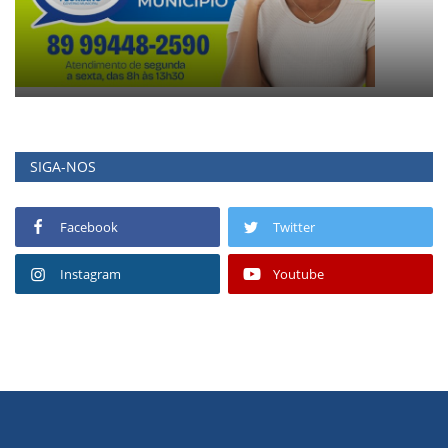
SIGA-NOS
Facebook
Twitter
Instagram
Youtube