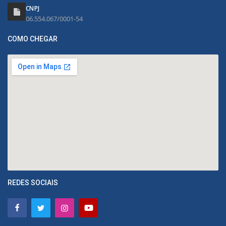
CNPJ
06.554.067/0001-54
COMO CHEGAR
REDES SOCIAIS