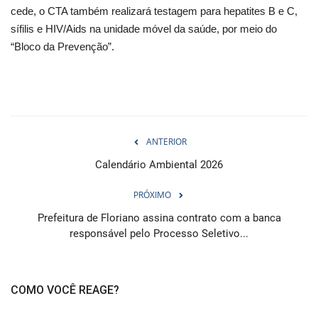
cede, o CTA também realizará testagem para hepatites B e C,
sífilis e HIV/Aids na unidade móvel da saúde, por meio do
“Bloco da Prevenção”.
ANTERIOR
Calendário Ambiental 2026
PRÓXIMO
Prefeitura de Floriano assina contrato com a banca
responsável pelo Processo Seletivo...
COMO VOCÊ REAGE?