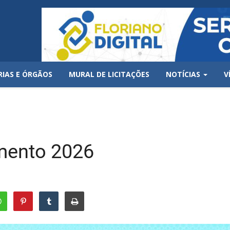
RIAS E ÓRGÃOS
MURAL DE LICITAÇÕES
NOTÍCIAS
V
mento 2026