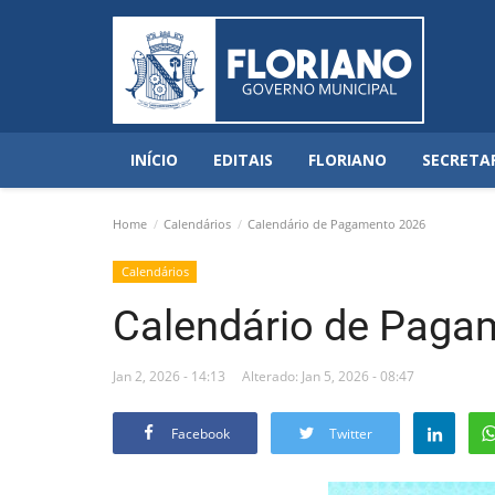
INÍCIO
EDITAIS
FLORIANO
SECRETA
Home
Calendários
Calendário de Pagamento 2026
Calendários
Calendário de Paga
Jan 2, 2026 - 14:13
Alterado: Jan 5, 2026 - 08:47
Facebook
Twitter