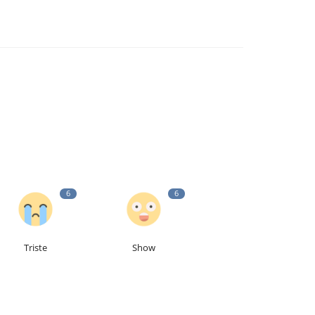
6
6
Triste
Show