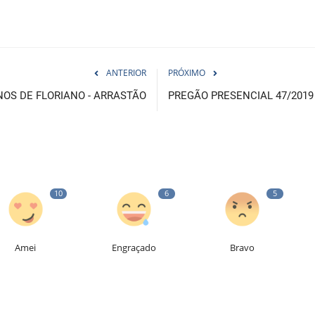
ANTERIOR
PRÓXIMO
NOS DE FLORIANO - ARRASTÃO
PREGÃO PRESENCIAL 47/2019
10
6
5
Amei
Engraçado
Bravo