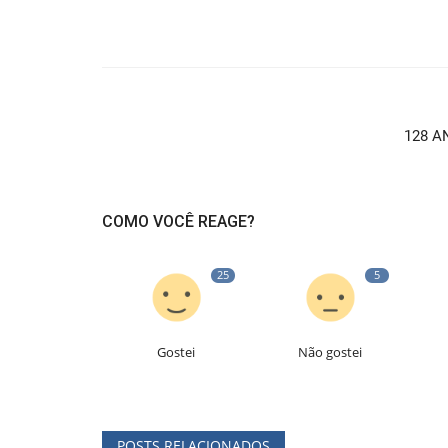
128 A
COMO VOCÊ REAGE?
25
5
Gostei
Não gostei
POSTS RELACIONADOS