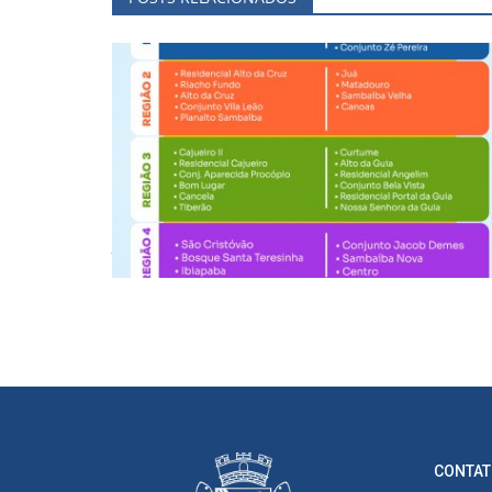
Nosso bairro é limpeza
Jun 1, 2025
CONTAT