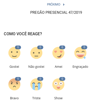
PRÓXIMO
PREGÃO PRESENCIAL 47/2019
COMO VOCÊ REAGE?
0
0
0
0
Gostei
Não gostei
Amei
Engraçado
0
0
0
Bravo
Triste
Show