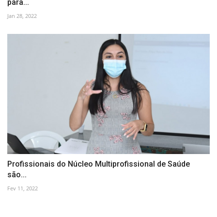
para...
Jan 28, 2022
Profissionais do Núcleo Multiprofissional de Saúde
são...
Fev 11, 2022