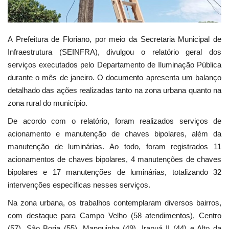
A Prefeitura de Floriano, por meio da Secretaria Municipal de
Infraestrutura (SEINFRA), divulgou o relatório geral dos
serviços executados pelo Departamento de Iluminação Pública
durante o mês de janeiro. O documento apresenta um balanço
detalhado das ações realizadas tanto na zona urbana quanto na
zona rural do município.
De acordo com o relatório, foram realizados serviços de
acionamento e manutenção de chaves bipolares, além da
manutenção de luminárias. Ao todo, foram registrados 11
acionamentos de chaves bipolares, 4 manutenções de chaves
bipolares e 17 manutenções de luminárias, totalizando 32
intervenções específicas nesses serviços.
Na zona urbana, os trabalhos contemplaram diversos bairros,
com destaque para Campo Velho (58 atendimentos), Centro
(57), São Borja (55), Manguinha (49), Irapuá II (44) e Alto da