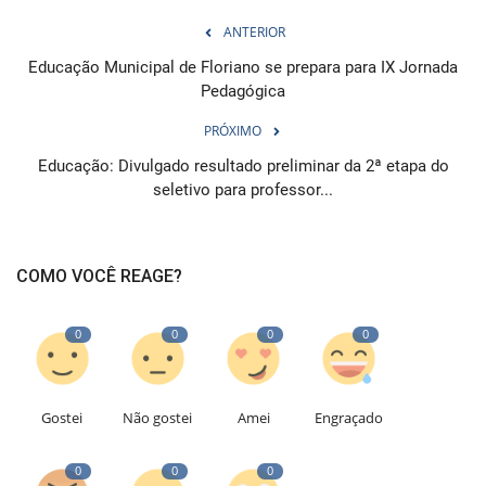
ANTERIOR
Educação Municipal de Floriano se prepara para IX Jornada
Pedagógica
PRÓXIMO
Educação: Divulgado resultado preliminar da 2ª etapa do
seletivo para professor...
COMO VOCÊ REAGE?
0
0
0
0
Gostei
Não gostei
Amei
Engraçado
0
0
0