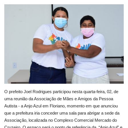
Webmail
Contato
O prefeito Joel Rodrigues participou nesta quarta-feira, 02, de
uma reunião da Associação de Mães e Amigos da Pessoa
Autista - a Anjo Azul em Floriano, momento em que anunciou
que a prefeitura iria conceder uma sala para abrigar a sede da
Associação, localizada no Complexo Comercial Mercado do
Cruzeiro. O espaço será o ponto de referência da “Anjo Azul” e