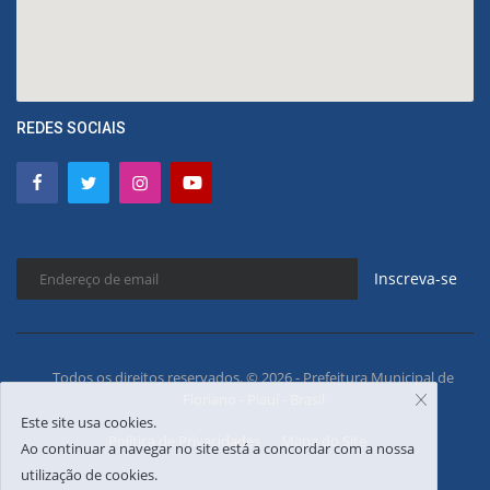
REDES SOCIAIS
Inscreva-se
Todos os direitos reservados. © 2026 - Prefeitura Municipal de
Floriano - Piauí - Brasil
Este site usa cookies.
Política de Privacidades
Mapa do Site
Ao continuar a navegar no site está a concordar com a nossa
utilização de cookies.