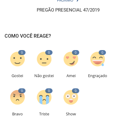
PRÓXIMO
PREGÃO PRESENCIAL 47/2019
COMO VOCÊ REAGE?
0
0
0
0
Gostei
Não gostei
Amei
Engraçado
0
0
0
Bravo
Triste
Show