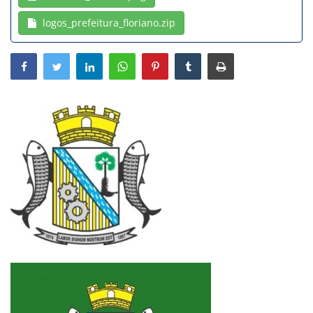
logos_prefeitura_floriano.zip
Webmail
Contato