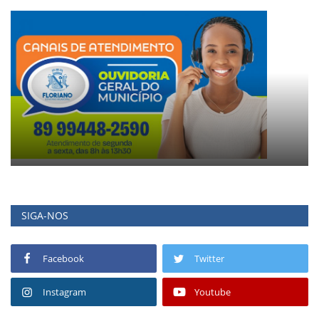
SIGA-NOS
Facebook
Twitter
Instagram
Youtube