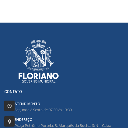
CONTATO
ATENDIMENTO
Segunda à Sexta de 07:30 às 13:30
ENDEREÇO
Praça Petrônio Portela, R. Marquês da Rocha, S/N – Caixa