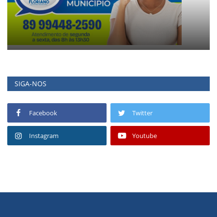
SIGA-NOS
Facebook
Twitter
Instagram
Youtube