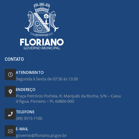
CONTATO
ATENDIMENTO
Segunda à Sexta de 07:30 às 13:30
ENDEREÇO
Praça Petrônio Portela, R. Marquês da Rocha, S/N – Caixa
d'Água, Floriano – PI, 64800-000
TELEFONE
(89) 3515-1100
E-MAIL
governo@floriano.pi.gov.br