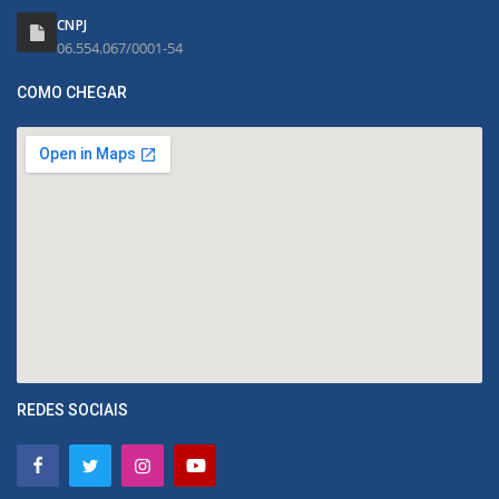
CNPJ
06.554.067/0001-54
COMO CHEGAR
REDES SOCIAIS