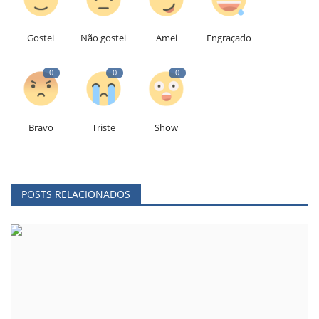
Gostei
Não gostei
Amei
Engraçado
0
0
0
Bravo
Triste
Show
POSTS RELACIONADOS