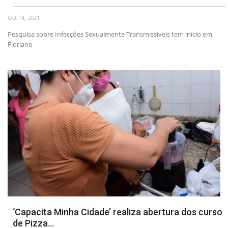
Oct 14, 2021
Pesquisa sobre Infecções Sexualmente Transmissíveis tem início em
Floriano
‘Capacita Minha Cidade’ realiza abertura dos curso
de Pizza...