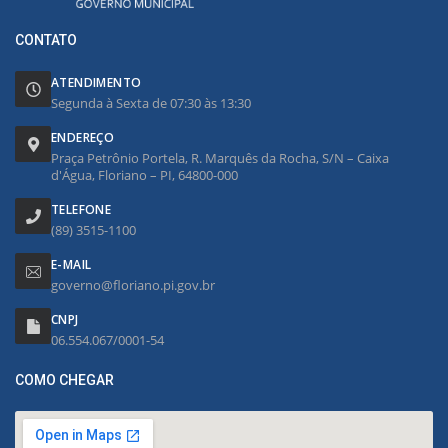
CONTATO
ATENDIMENTO
Segunda à Sexta de 07:30 às 13:30
ENDEREÇO
Praça Petrônio Portela, R. Marquês da Rocha, S/N – Caixa
d'Água, Floriano – PI, 64800-000
TELEFONE
(89) 3515-1100
E-MAIL
governo@floriano.pi.gov.br
CNPJ
06.554.067/0001-54
COMO CHEGAR