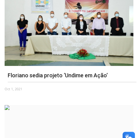
Floriano sedia projeto ‘Undime em Ação’
Oct 1, 2021