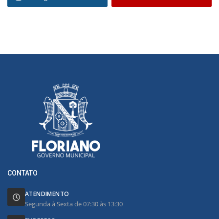
CONTATO
ATENDIMENTO
Segunda à Sexta de 07:30 às 13:30