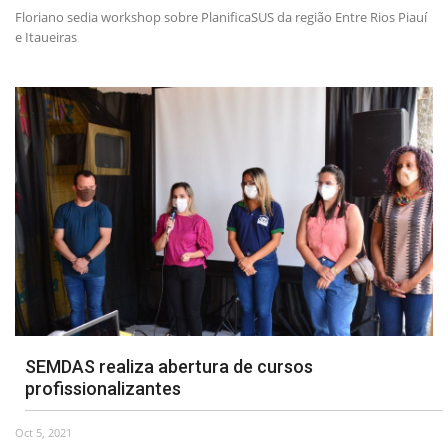
Floriano sedia workshop sobre PlanificaSUS da região Entre Rios Piauí
e Itaueiras
SEMDAS realiza abertura de cursos
profissionalizantes
Oct 5, 2021