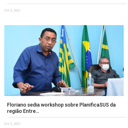
Oct 5, 2021
Webmail
Contato
Floriano sedia workshop sobre PlanificaSUS da
região Entre...
Oct 5, 2021