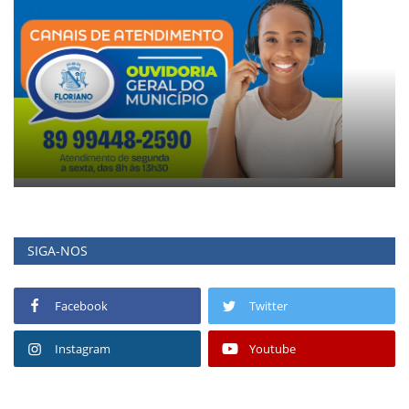
SIGA-NOS
Facebook
Twitter
Instagram
Youtube