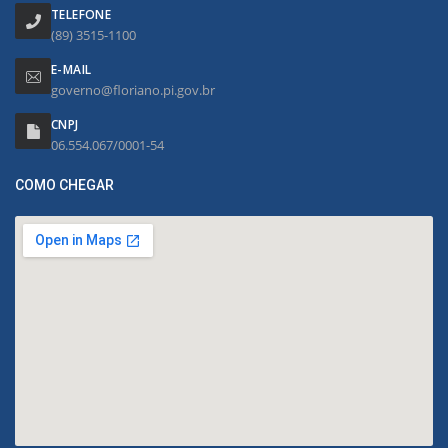
TELEFONE
(89) 3515-1100
E-MAIL
governo@floriano.pi.gov.br
CNPJ
06.554.067/0001-54
COMO CHEGAR