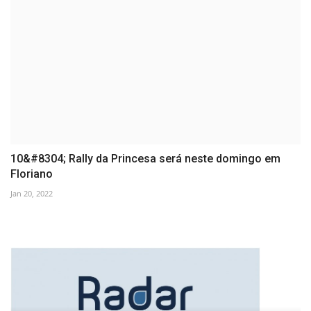
10&#8304; Rally da Princesa será neste domingo em
Floriano
Jan 20, 2022