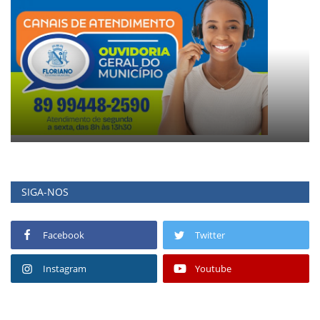
SIGA-NOS
Facebook
Twitter
Instagram
Youtube