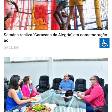
Semdas realiza 'Caravana da Alegria' em comemoração
ao...
Oct 22, 2021