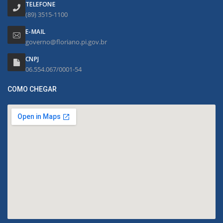
TELEFONE
(89) 3515-1100
E-MAIL
governo@floriano.pi.gov.br
CNPJ
06.554.067/0001-54
COMO CHEGAR