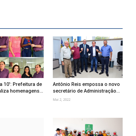
a 10': Prefeitura de
Antônio Reis empossa o novo
aliza homenagens...
secretário de Administração...
Mai 2, 2022