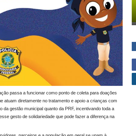
ação passa a funcionar como ponto de coleta para doações
 que atuam diretamente no tratamento e apoio a crianças com
nto da gestão municipal quanto da PRF, incentivando toda a
 esse gesto de solidariedade que pode fazer a diferença na
servidores, parceiros e a população em geral se unam à