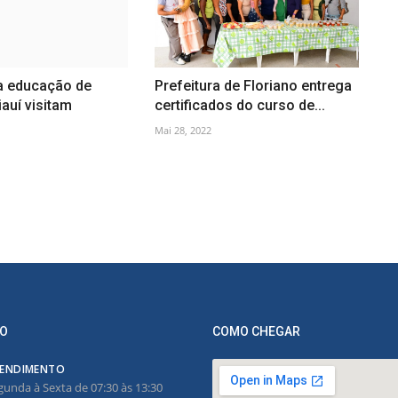
a educação de
Prefeitura de Floriano entrega
iauí visitam
certificados do curso de...
Mai 28, 2022
O
COMO CHEGAR
ENDIMENTO
gunda à Sexta de 07:30 às 13:30