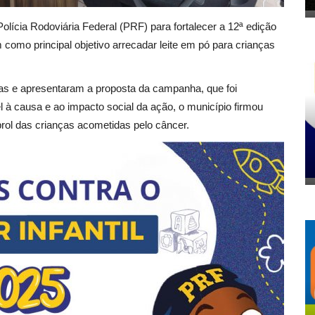
Polícia Rodoviária Federal (PRF) para fortalecer a 12ª edição
m como principal objetivo arrecadar leite em pó para crianças
as e apresentaram a proposta da campanha, que foi
l à causa e ao impacto social da ação, o município firmou
rol das crianças acometidas pelo câncer.