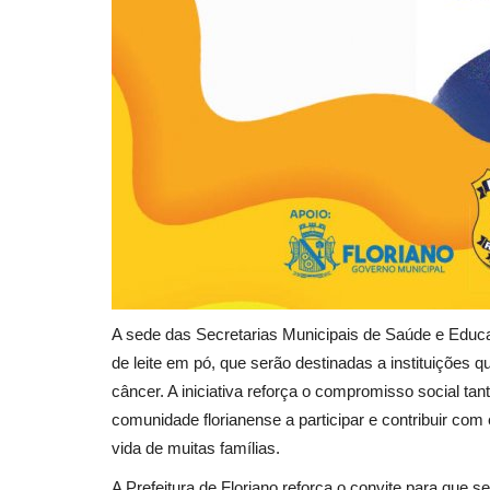
A sede das Secretarias Municipais de Saúde e Educ
de leite em pó, que serão destinadas a instituições
câncer. A iniciativa reforça o compromisso social ta
comunidade florianense a participar e contribuir com
vida de muitas famílias.
A Prefeitura de Floriano reforça o convite para que 