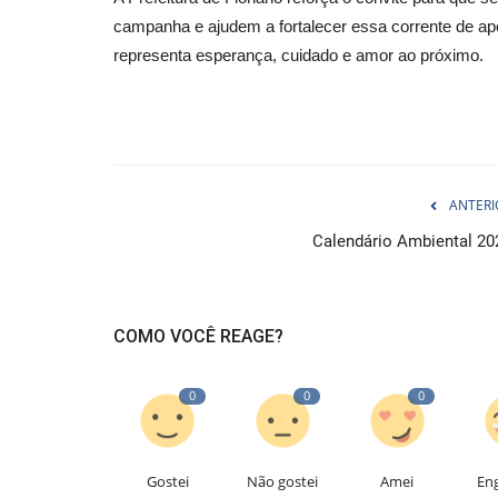
campanha e ajudem a fortalecer essa corrente de ap
representa esperança, cuidado e amor ao próximo.
ANTERI
Calendário Ambiental 20
COMO VOCÊ REAGE?
0
0
0
Gostei
Não gostei
Amei
En