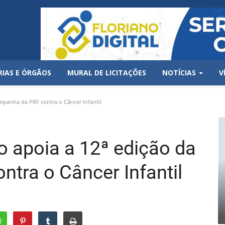
RIAS E ÓRGÃOS
MURAL DE LICITAÇÕES
NOTÍCIAS
V
ampanha da PRF contra o Câncer Infantil
no apoia a 12ª edição da
tra o Câncer Infantil