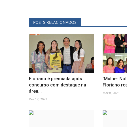
POSTS RELACIONADOS
Floriano é premiada após
'Mulher Not
concurso com destaque na
Floriano re
área...
Mar 8, 2023
Dez 12, 2022