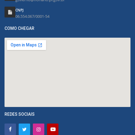
CNPJ
06.554.067/0001-54
COMO CHEGAR
REDES SOCIAIS