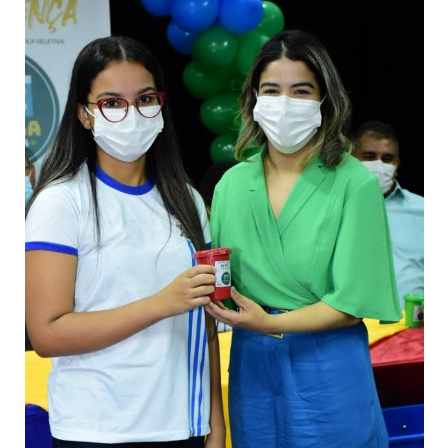
Webmail
Contato