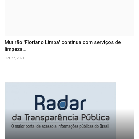
Mutirão 'Floriano Limpa' continua com serviços de
limpeza...
Oct 27, 2021