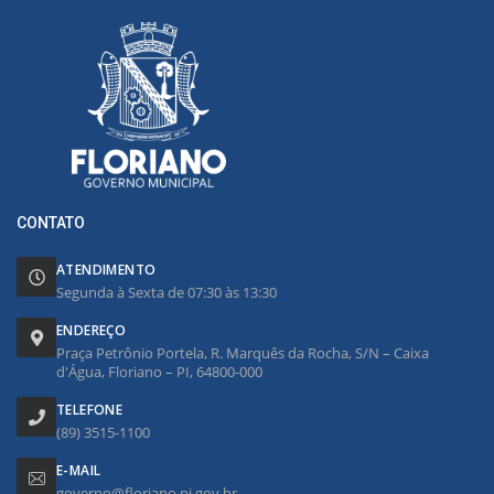
CONTATO
ATENDIMENTO
Segunda à Sexta de 07:30 às 13:30
ENDEREÇO
Praça Petrônio Portela, R. Marquês da Rocha, S/N – Caixa
d'Água, Floriano – PI, 64800-000
TELEFONE
(89) 3515-1100
E-MAIL
governo@floriano.pi.gov.br