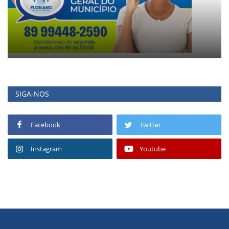
SIGA-NOS
Facebook
Twitter
Instagram
Youtube