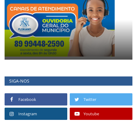
SIGA-NOS
Facebook
Twitter
Instagram
Youtube