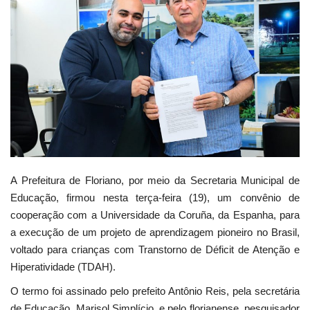
Webmail
Contato
A Prefeitura de Floriano, por meio da Secretaria Municipal de
Educação, firmou nesta terça-feira (19), um convênio de
cooperação com a Universidade da Coruña, da Espanha, para
a execução de um projeto de aprendizagem pioneiro no Brasil,
voltado para crianças com Transtorno de Déficit de Atenção e
Hiperatividade (TDAH).
O termo foi assinado pelo prefeito Antônio Reis, pela secretária
de Educação, Marisol Simplício, e pelo florianense, pesquisador