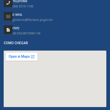
TELEFONE
(89) 3515-1100
E-MAIL
governo@floriano.pi.gov.br
CNPJ
06.554.067/0001-54
COMO CHEGAR