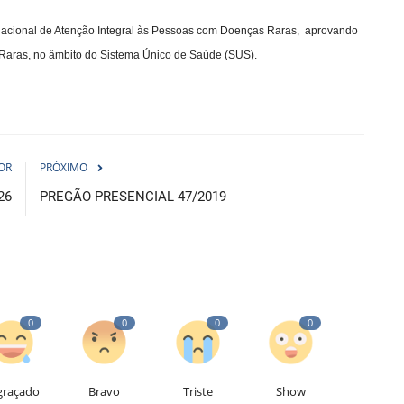
ica Nacional de Atenção Integral às Pessoas com Doenças Raras, aprovando
 Raras, no âmbito do Sistema Único de Saúde (SUS).
OR
PRÓXIMO
26
PREGÃO PRESENCIAL 47/2019
0
0
0
0
graçado
Bravo
Triste
Show