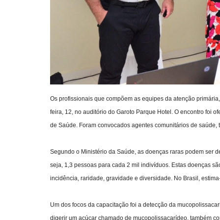
Os profissionais que compõem as equipes da atenção primária, 
feira, 12, no auditório do Garoto Parque Hotel. O encontro foi
de Saúde. Foram convocados agentes comunitários de saúde, té
Segundo o Ministério da Saúde, as doenças raras podem ser d
seja, 1,3 pessoas para cada 2 mil indivíduos. Estas doenças sã
incidência, raridade, gravidade e diversidade. No Brasil, est
Um dos focos da capacitação foi a detecção da mucopolissacar
digerir um açúcar chamado de mucopolissacarídeo, também co