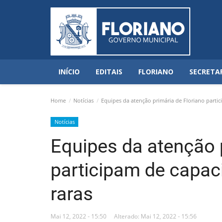
INÍCIO
EDITAIS
FLORIANO
SECRETA
Home
Notícias
Equipes da atenção primária de Floriano partic
Notícias
Equipes da atenção 
participam de capac
raras
Mai 12, 2022 - 15:50
Alterado: Mai 12, 2022 - 15:56