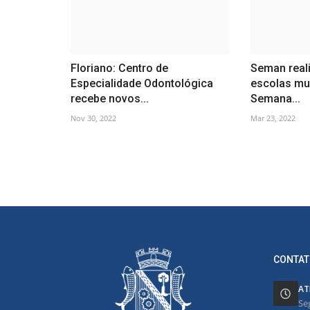
Floriano: Centro de
Seman real
Especialidade Odontológica
escolas mun
recebe novos...
Semana...
Nov 30, 2022
Mar 23, 2022
CONTAT
AT
Se