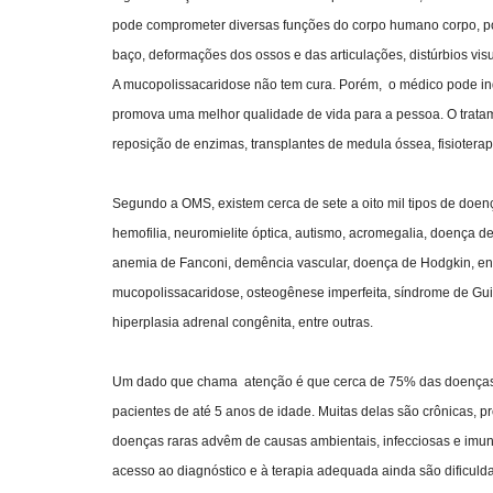
pode comprometer diversas funções do corpo humano corpo, po
baço, deformações dos ossos e das articulações, distúrbios vis
A mucopolissacaridose não tem cura. Porém, o médico pode in
promova uma melhor qualidade de vida para a pessoa. O tratam
reposição de enzimas, transplantes de medula óssea, fisiotera
Segundo a OMS, existem cerca de sete a oito mil tipos de doen
hemofilia, neuromielite óptica, autismo, acromegalia, doença de
anemia de Fanconi, demência vascular, doença de Hodgkin, encef
mucopolissacaridose, osteogênese imperfeita, síndrome de Guil
hiperplasia adrenal congênita, entre outras.
Um dado que chama atenção é que cerca de 75% das doenças ra
pacientes de até 5 anos de idade. Muitas delas são crônicas, 
doenças raras advêm de causas ambientais, infecciosas e imuno
acesso ao diagnóstico e à terapia adequada ainda são dificuld