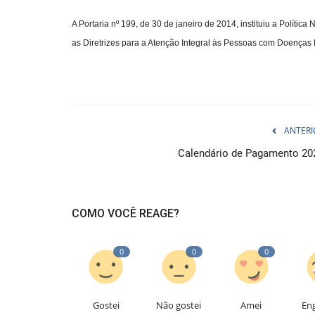
A Portaria nº 199, de 30 de janeiro de 2014, instituiu a Polít
as Diretrizes para a Atenção Integral às Pessoas com Doenças
ANTERI
Calendário de Pagamento 20
COMO VOCÊ REAGE?
0
0
0
Gostei
Não gostei
Amei
En