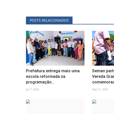
POSTS RELACIONADOS
Prefeitura entrega mais uma
Seman parti
escola reformada na
Vereda Gra
programação...
comemoraç
Jul 7, 2022
Sep 21, 2021