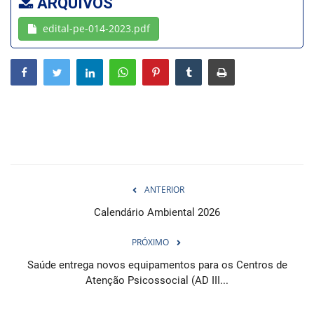
ARQUIVOS
edital-pe-014-2023.pdf
Webmail
Contato
ANTERIOR
Calendário Ambiental 2026
PRÓXIMO
Saúde entrega novos equipamentos para os Centros de
Atenção Psicossocial (AD III...