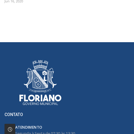
Jun 16, 2020
CONTATO
ATENDIMENTO
Segunda à Sexta de 07:30 às 13:30