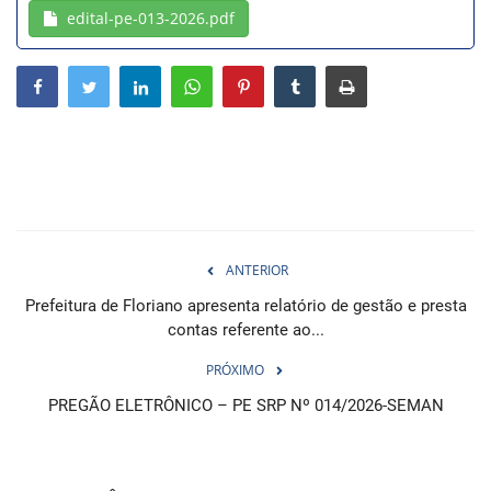
edital-pe-013-2026.pdf
Webmail
Contato
ANTERIOR
Prefeitura de Floriano apresenta relatório de gestão e presta
contas referente ao...
PRÓXIMO
PREGÃO ELETRÔNICO – PE SRP Nº 014/2026-SEMAN