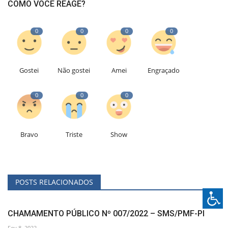
COMO VOCÊ REAGE?
0
0
0
0
Gostei
Não gostei
Amei
Engraçado
0
0
0
Bravo
Triste
Show
POSTS RELACIONADOS
CHAMAMENTO PÚBLICO Nº 007/2022 – SMS/PMF-PI
Fev 8, 2022