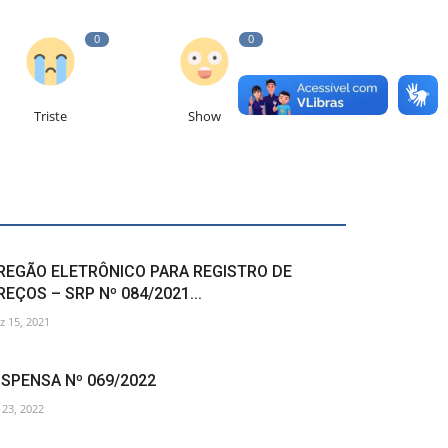
0
0
Triste
Show
REGÃO ELETRÔNICO PARA REGISTRO DE
REÇOS – SRP Nº 084/2021...
z 15, 2021
ISPENSA Nº 069/2022
l 23, 2022