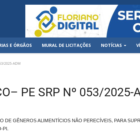
RIAS E ÓRGÃOS
MURAL DE LICITAÇÕES
NOTÍCIAS
V
53/2025-ADM
O– PE SRP Nº 053/2025-
O DE GÊNEROS ALIMENTÍCIOS NÃO PERECÍVEIS, PARA SUP
-PI.