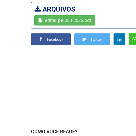
ARQUIVOS
edital-pe-053-2025.pdf
Facebook
Twitter
COMO VOCÊ REAGE?