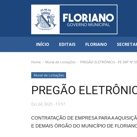
INÍCIO
EDITAIS
FLORIANO
SECRETA
Home
Mural de Licitações
PREGÃO ELETRÔNICO– PE SRP Nº 0
Mural de Licitações
PREGÃO ELETRÔNIC
Oct 24, 2025 - 13:57
CONTRATAÇÃO DE EMPRESA PARA A AQUISIÇÃ
E DEMAIS ÓRGÃO DO MUNICÍPIO DE FLORIANO