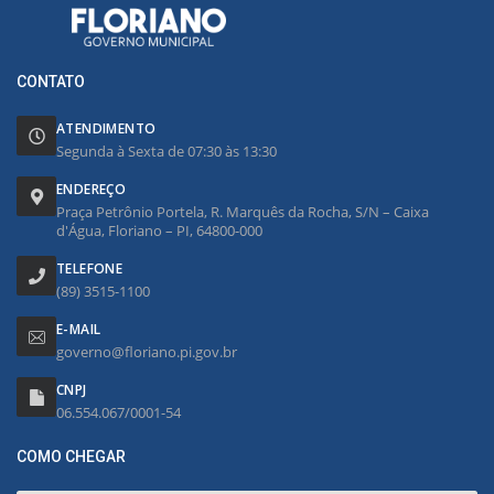
CONTATO
ATENDIMENTO
Segunda à Sexta de 07:30 às 13:30
ENDEREÇO
Praça Petrônio Portela, R. Marquês da Rocha, S/N – Caixa
d'Água, Floriano – PI, 64800-000
TELEFONE
(89) 3515-1100
E-MAIL
governo@floriano.pi.gov.br
CNPJ
06.554.067/0001-54
COMO CHEGAR