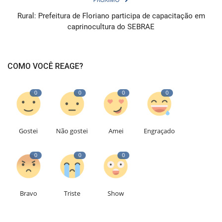
Rural: Prefeitura de Floriano participa de capacitação em
caprinocultura do SEBRAE
COMO VOCÊ REAGE?
0
0
0
0
Gostei
Não gostei
Amei
Engraçado
0
0
0
Bravo
Triste
Show