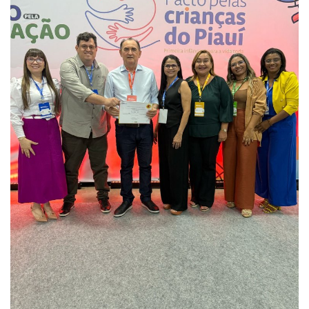
Webmail
Contato