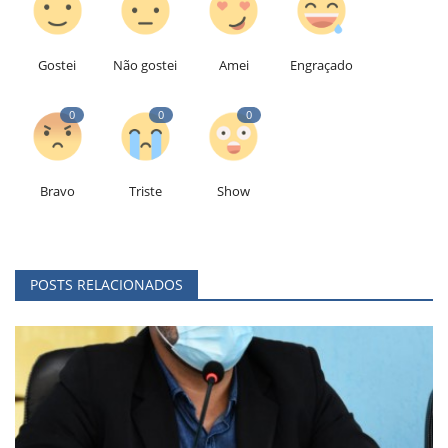
Gostei
Não gostei
Amei
Engraçado
0
0
0
Bravo
Triste
Show
POSTS RELACIONADOS