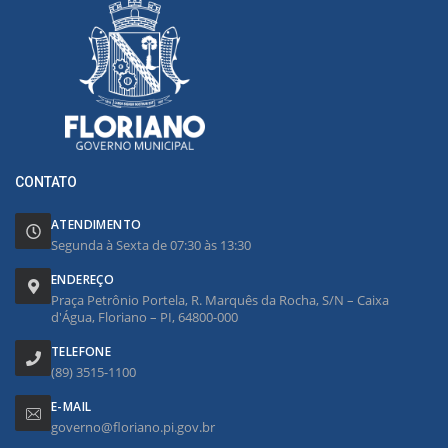
CONTATO
ATENDIMENTO
Segunda à Sexta de 07:30 às 13:30
ENDEREÇO
Praça Petrônio Portela, R. Marquês da Rocha, S/N – Caixa
d'Água, Floriano – PI, 64800-000
TELEFONE
(89) 3515-1100
E-MAIL
governo@floriano.pi.gov.br