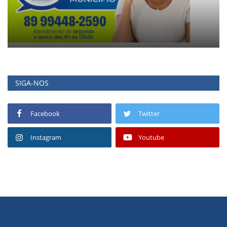
SIGA-NOS
Facebook
Twitter
Instagram
Youtube