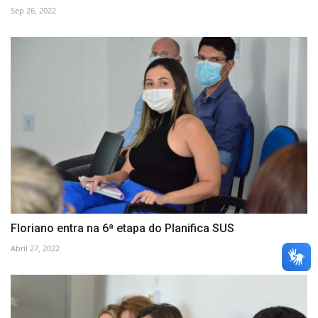
Sep 26, 2022
Floriano entra na 6ª etapa do Planifica SUS
Abril 27, 2022