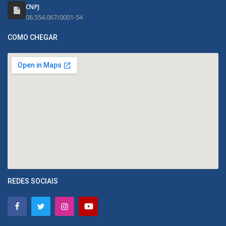
CNPJ
06.554.067/0001-54
COMO CHEGAR
REDES SOCIAIS