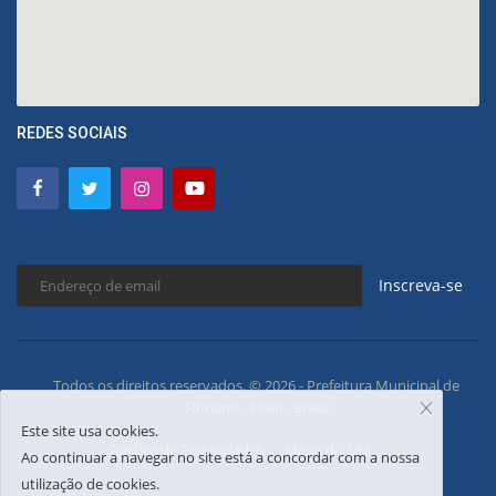
REDES SOCIAIS
Inscreva-se
Todos os direitos reservados. © 2026 - Prefeitura Municipal de
Floriano - Piauí - Brasil
Este site usa cookies.
Política de Privacidades
Mapa do Site
Ao continuar a navegar no site está a concordar com a nossa
utilização de cookies.