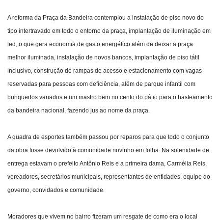
A reforma da Praça da Bandeira contemplou a instalação de piso novo do
tipo intertravado em todo o entorno da praça, implantação de iluminação em
led, o que gera economia de gasto energético além de deixar a praça
melhor iluminada, instalação de novos bancos, implantação de piso tátil
inclusivo, construção de rampas de acesso e estacionamento com vagas
reservadas para pessoas com deficiência, além de parque infantil com
brinquedos variados e um mastro bem no cento do pátio para o hasteamento
da bandeira nacional, fazendo jus ao nome da praça.
A quadra de esportes também passou por reparos para que todo o conjunto
da obra fosse devolvido à comunidade novinho em folha. Na solenidade de
entrega estavam o prefeito Antônio Reis e a primeira dama, Carmélia Reis,
vereadores, secretários municipais, representantes de entidades, equipe do
governo, convidados e comunidade.
Moradores que vivem no bairro fizeram um resgate de como era o local