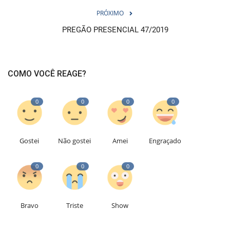
PRÓXIMO
PREGÃO PRESENCIAL 47/2019
COMO VOCÊ REAGE?
0
0
0
0
Gostei
Não gostei
Amei
Engraçado
0
0
0
Bravo
Triste
Show