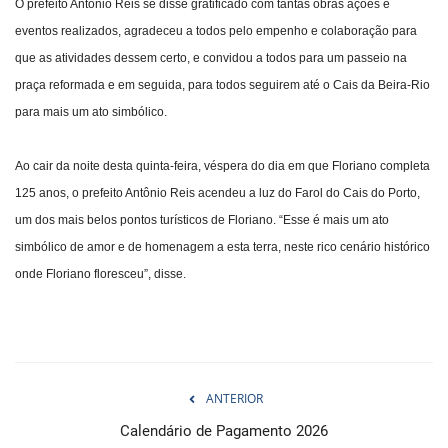
O prefeito Antônio Reis se disse gratificado com tantas obras ações e
eventos realizados, agradeceu a todos pelo empenho e colaboração para
que as atividades dessem certo, e convidou a todos para um passeio na
praça reformada e em seguida, para todos seguirem até o Cais da Beira-Rio
para mais um ato simbólico.
Ao cair da noite desta quinta-feira, véspera do dia em que Floriano completa
125 anos, o prefeito Antônio Reis acendeu a luz do Farol do Cais do Porto,
um dos mais belos pontos turísticos de Floriano. “Esse é mais um ato
simbólico de amor e de homenagem a esta terra, neste rico cenário histórico
onde Floriano floresceu”, disse.
ANTERIOR
Calendário de Pagamento 2026