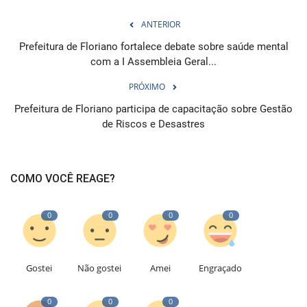
ANTERIOR
Prefeitura de Floriano fortalece debate sobre saúde mental
com a I Assembleia Geral...
PRÓXIMO
Prefeitura de Floriano participa de capacitação sobre Gestão
de Riscos e Desastres
COMO VOCÊ REAGE?
0
0
0
0
Gostei
Não gostei
Amei
Engraçado
0
0
0