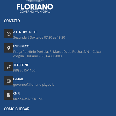
CONTATO
ATENDIMENTO
Segunda à Sexta de 07:30 às 13:30
ENDEREÇO
Praça Petrônio Portela, R. Marquês da Rocha, S/N – Caixa
d'Água, Floriano – PI, 64800-000
TELEFONE
(89) 3515-1100
E-MAIL
governo@floriano.pi.gov.br
CNPJ
06.554.067/0001-54
COMO CHEGAR