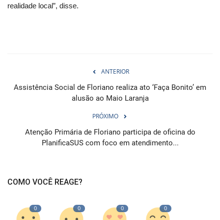
realidade local”, disse.
ANTERIOR
Assistência Social de Floriano realiza ato ‘Faça Bonito’ em
alusão ao Maio Laranja
PRÓXIMO
Atenção Primária de Floriano participa de oficina do
PlanificaSUS com foco em atendimento...
COMO VOCÊ REAGE?
0
0
0
0