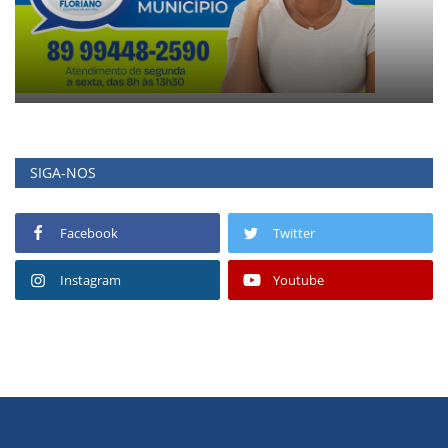
SIGA-NOS
Facebook
Twitter
Instagram
Youtube