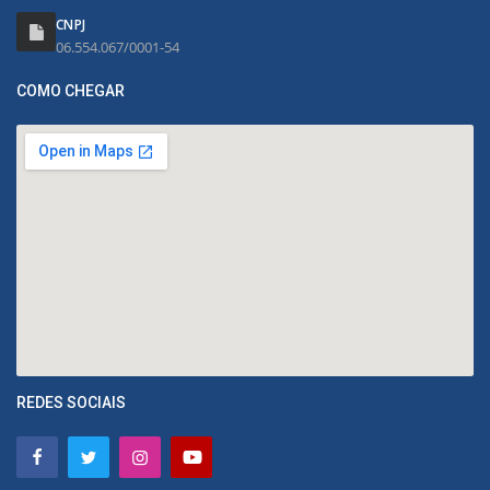
CNPJ
06.554.067/0001-54
COMO CHEGAR
REDES SOCIAIS