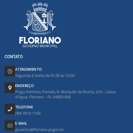
CONTATO
ATENDIMENTO
Segunda à Sexta de 07:30 às 13:30
ENDEREÇO
Praça Petrônio Portela, R. Marquês da Rocha, S/N – Caixa
d'Água, Floriano – PI, 64800-000
TELEFONE
(89) 3515-1100
E-MAIL
governo@floriano.pi.gov.br