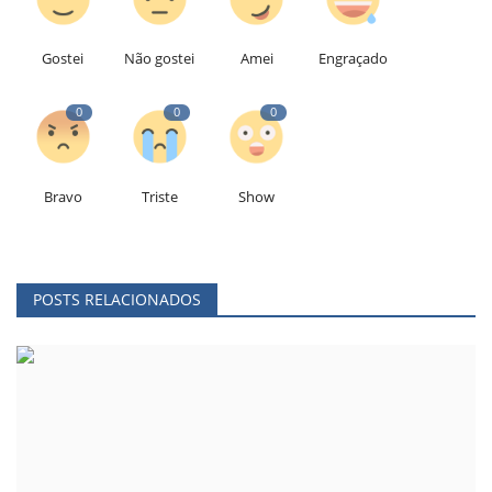
Gostei
Não gostei
Amei
Engraçado
0
0
0
Bravo
Triste
Show
POSTS RELACIONADOS