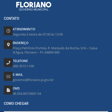
CONTATO
ATENDIMENTO
Segunda à Sexta de 07:30 às 13:30
ENDEREÇO
Praça Petrônio Portela, R. Marquês da Rocha, S/N – Caixa
d'Água, Floriano – PI, 64800-000
TELEFONE
(89) 3515-1100
E-MAIL
governo@floriano.pi.gov.br
CNPJ
06.554.067/0001-54
COMO CHEGAR