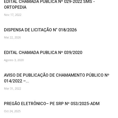
EDITAL CHAMADA PÚBLICA Nº 029-2022 SMS -
ORTOPEDIA
Nov 17, 2022
DISPENSA DE LICITAÇÃO N° 018/2026
Mai 22, 2026
EDITAL CHAMADA PUBLICA Nº 039/2020
Agosto 3, 2020
AVISO DE PUBLICAÇÃO DE CHAMAMENTO PÚBLICO Nº
014/2022 –...
Mar 31, 2022
PREGÃO ELETRÔNICO– PE SRP Nº 053/2025-ADM
Oct 24, 2025