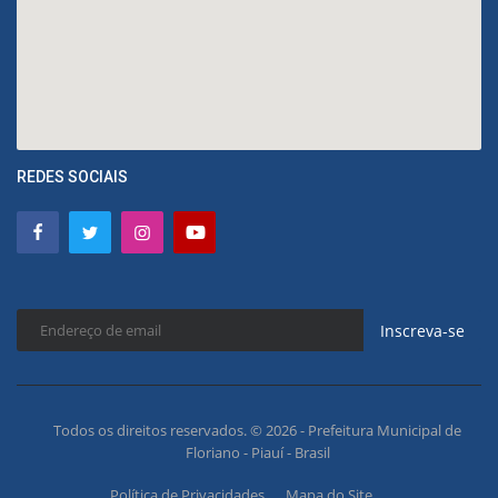
REDES SOCIAIS
Inscreva-se
Todos os direitos reservados. © 2026 - Prefeitura Municipal de
Floriano - Piauí - Brasil
Política de Privacidades
Mapa do Site