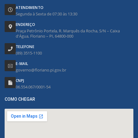
ATENDIMENTO
Segunda à Sexta de 07:30 às 13:30
ENDEREÇO
Praça Petrônio Portela, R. Marquês da Rocha, S/N – Caixa
d'Água, Floriano – PI, 64800-000
TELEFONE
(89) 3515-1100
E-MAIL
governo@floriano.pi.gov.br
CNPJ
06.554.067/0001-54
COMO CHEGAR