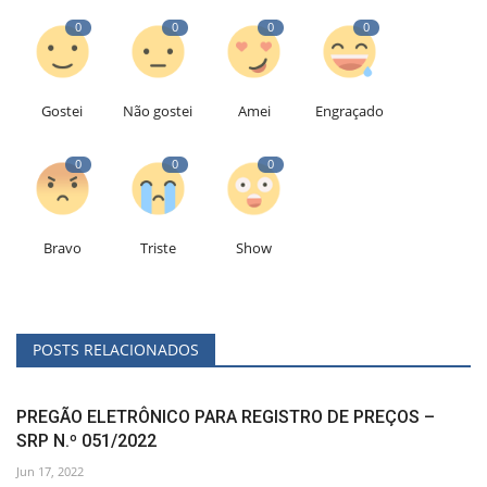
0
0
0
0
Gostei
Não gostei
Amei
Engraçado
0
0
0
Bravo
Triste
Show
POSTS RELACIONADOS
PREGÃO ELETRÔNICO PARA REGISTRO DE PREÇOS –
SRP N.º 051/2022
Jun 17, 2022