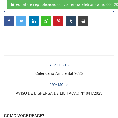
edital-de-republicacao-concorrencia-eletronica-no-003-2
Webmail
Contato
ANTERIOR
Calendário Ambiental 2026
PRÓXIMO
AVISO DE DISPENSA DE LICITAÇÃO N° 041/2025
COMO VOCÊ REAGE?