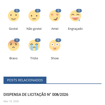
0
0
0
0
Gostei
Não gostei
Amei
Engraçado
0
0
0
Bravo
Triste
Show
POSTS RELACIONADOS
DISPENSA DE LICITAÇÃO N° 008/2026
Mar 19, 2026