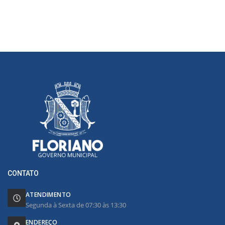
CONTATO
ATENDIMENTO
Segunda à Sexta de 07:30 às 13:30
ENDEREÇO