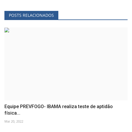
POSTS RELACIONADOS
Equipe PREVFOGO- IBAMA realiza teste de aptidão
física...
Mai 20, 2022