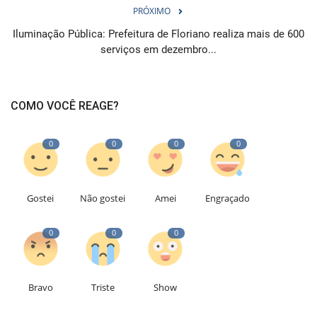
PRÓXIMO
Iluminação Pública: Prefeitura de Floriano realiza mais de 600
serviços em dezembro...
COMO VOCÊ REAGE?
0
0
0
0
Gostei
Não gostei
Amei
Engraçado
0
0
0
Bravo
Triste
Show