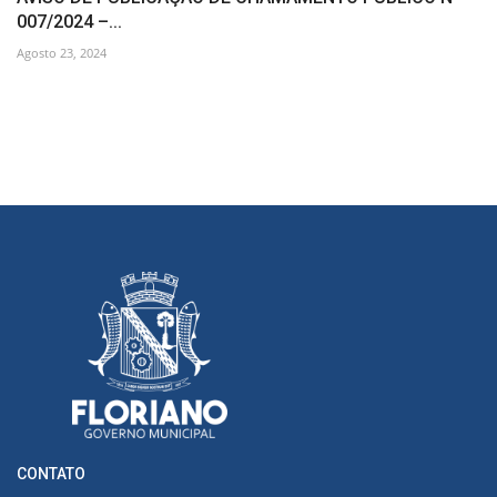
007/2024 –...
Agosto 23, 2024
CONTATO