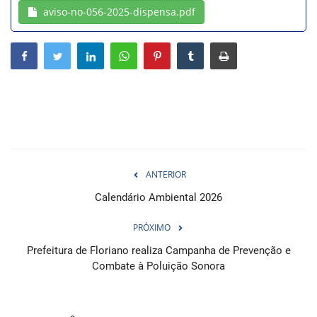
aviso-no-056-2025-dispensa.pdf
Webmail
Contato
ANTERIOR
Calendário Ambiental 2026
PRÓXIMO
Prefeitura de Floriano realiza Campanha de Prevenção e
Combate à Poluição Sonora