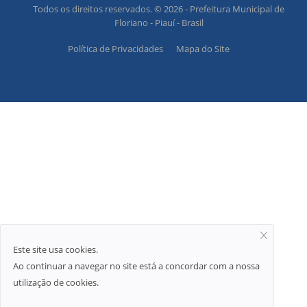
Todos os direitos reservados. © 2026 - Prefeitura Municipal de
Floriano - Piauí - Brasil
Política de Privacidades
Mapa do Site
Este site usa cookies.
Ao continuar a navegar no site está a concordar com a nossa
utilização de cookies.