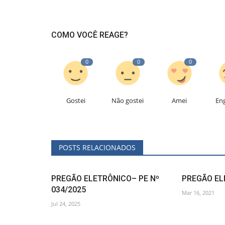
COMO VOCÊ REAGE?
0
0
0
Gostei
Não gostei
Amei
En
POSTS RELACIONADOS
PREGÃO ELETRÔNICO– PE Nº
PREGÃO EL
034/2025
Mar 16, 2021
Jul 24, 2025