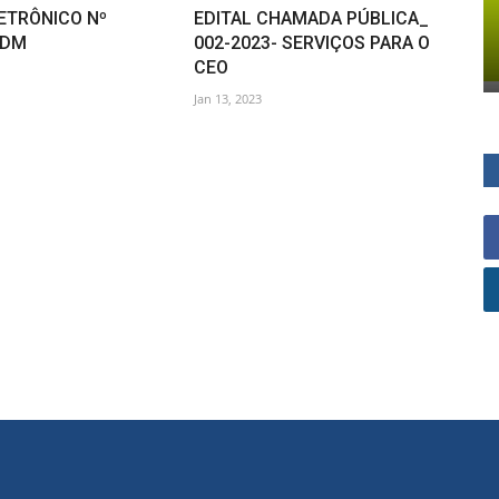
ETRÔNICO Nº
EDITAL CHAMADA PÚBLICA_
ADM
002-2023- SERVIÇOS PARA O
CEO
Jan 13, 2023