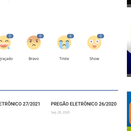
0
0
0
0
graçado
Bravo
Triste
Show
ETRÔNICO 27/2021
PREGÃO ELETRÔNICO 26/2020
Sep 28, 2020