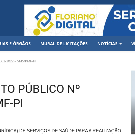
RIAS E ÓRGÃOS
MURAL DE LICITAÇÕES
NOTÍCIAS
V
02/2022 – SMS/PMF-PI
TO PÚBLICO Nº
F-PI
ÍDICA) DE SERVIÇOS DE SAÚDE PARA A REALIZAÇÃO