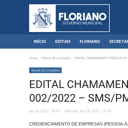
INÍCIO
EDITAIS
FLORIANO
SECRETA
Home
Mural de Licitações
EDITAL CHAMAMENTO PÚBLICO Nº 0
Mural de Licitações
EDITAL CHAMAMEN
002/2022 – SMS/PM
Jan 20, 2022 - 00:00
Alterado: Jan 28, 2022 - 15:34
CREDENCIAMENTO DE EMPRESAS (PESSOA JUR