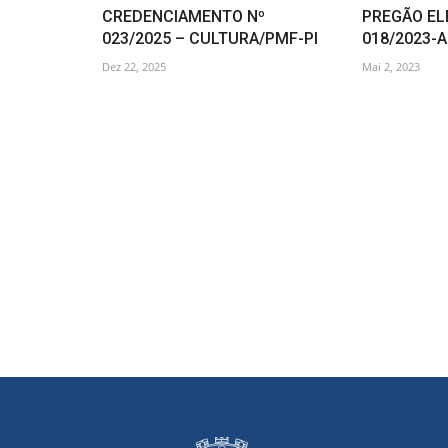
CREDENCIAMENTO Nº
PREGÃO EL
023/2025 – CULTURA/PMF-PI
018/2023-
Dez 22, 2025
Mai 2, 2023