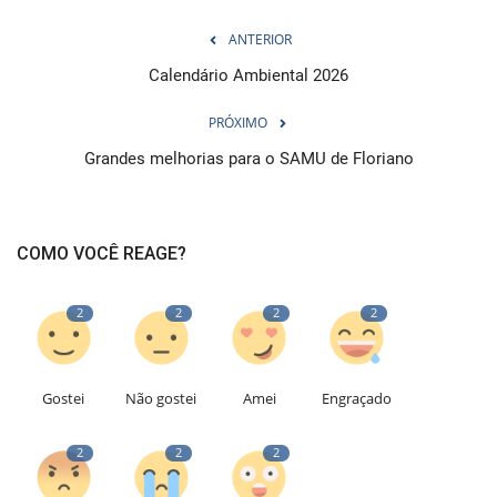
ANTERIOR
Calendário Ambiental 2026
PRÓXIMO
Grandes melhorias para o SAMU de Floriano
COMO VOCÊ REAGE?
2
2
2
2
Gostei
Não gostei
Amei
Engraçado
2
2
2