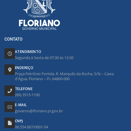
CONTATO
ATENDIMENTO
Segunda à Sexta de 07:30 às 13:30
ENDEREÇO
Praça Petrônio Portela, R. Marquês da Rocha, S/N – Caixa
d'Água, Floriano – PI, 64800-000
TELEFONE
(89) 3515-1100
E-MAIL
governo@floriano.pi.gov.br
CNPJ
06.554.067/0001-54