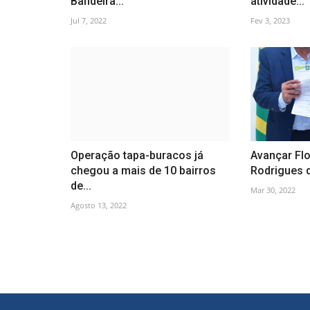
Bandeira...
atividade...
Jul 7, 2022
Fev 3, 2023
Operação tapa-buracos já
Avançar Flo
chegou a mais de 10 bairros
Rodrigues d
de...
Mar 30, 2022
Agosto 13, 2022