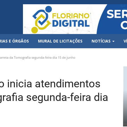
RIAS E ÓRGÃOS
MURAL DE LICITAÇÕES
NOTÍCIAS
V
Carreta da Tomografia segunda-feira dia 15 de junho
no inicia atendimentos
rafia segunda-feira dia