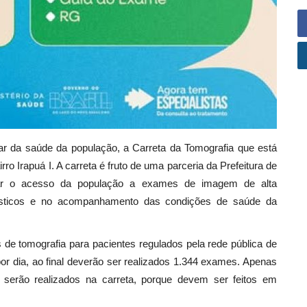
ar da saúde da população, a Carreta da Tomografia que está
irro Irapuá I. A carreta é fruto de uma parceria da Prefeitura de
iar o acesso da população a exames de imagem de alta
nósticos e no acompanhamento das condições de saúde da
 de tomografia para pacientes regulados pela rede pública de
or dia, ao final deverão ser realizados 1.344 exames. Apenas
erão realizados na carreta, porque devem ser feitos em