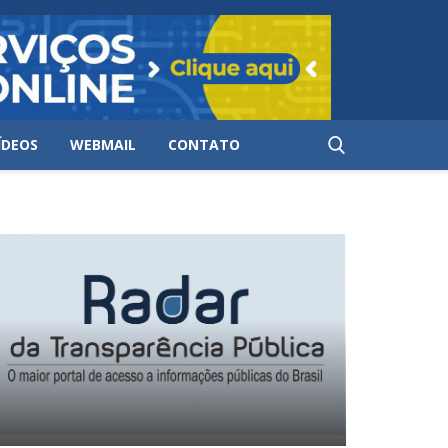
ÍDEOS
WEBMAIL
CONTATO