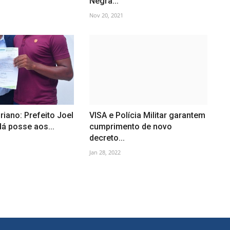
Negra...
Nov 20, 2021
riano: Prefeito Joel
VISA e Polícia Militar garantem
á posse aos...
cumprimento de novo
decreto...
Jan 28, 2022