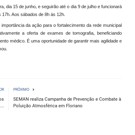
, dia 15 de junho, e seguirão até o dia 9 de julho e funcionará
às 17h. Aos sábados de 8h às 12h.
 importância da ação para o fortalecimento da rede municipal
cativamente a oferta de exames de tomografia, beneficiando
to médico. É uma oportunidade de garantir mais agilidade e
mou.
OR
PRÓXIMO
os
SEMAN realiza Campanha de Prevenção e Combate à
..
Poluição Atmosférica em Floriano