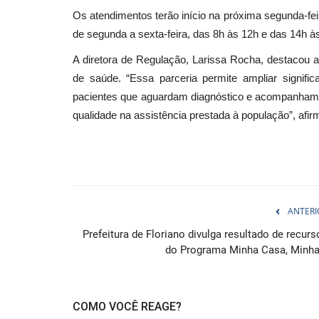
Os atendimentos terão início na próxima segunda-feira
de segunda a sexta-feira, das 8h às 12h e das 14h 
A diretora de Regulação, Larissa Rocha, destacou a
de saúde. “Essa parceria permite ampliar signifi
pacientes que aguardam diagnóstico e acompanhamen
qualidade na assistência prestada à população”, afir
ANTERI
Prefeitura de Floriano divulga resultado de recurs
do Programa Minha Casa, Minha.
COMO VOCÊ REAGE?