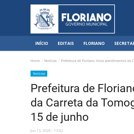
INÍCIO
EDITAIS
FLORIANO
SECRETA
Home
Notícias
Prefeitura de Floriano inicia atendimentos da 
Notícias
Prefeitura de Floria
da Carreta da Tomog
15 de junho
Jun 13, 2026 - 13:02