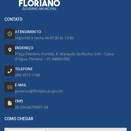
CONTATO
ATENDIMENTO
Segunda à Sexta de 07:30 às 13:30
ENDEREÇO
Praça Petrônio Portela, R. Marquês da Rocha, S/N – Caixa
d'Água, Floriano – PI, 64800-000
TELEFONE
(89) 3515-1100
E-MAIL
governo@floriano.pi.gov.br
CNPJ
06.554.067/0001-54
COMO CHEGAR