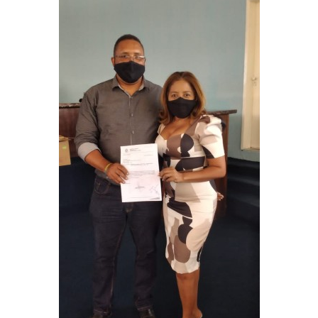
Webmail
Contato