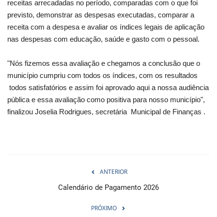
receitas arrecadadas no período, comparadas com o que foi
previsto, demonstrar as despesas executadas, comparar a
receita com a despesa e avaliar os índices legais de aplicação
nas despesas com educação, saúde e gasto com o pessoal.
"Nós fizemos essa avaliação e chegamos a conclusão que o
município cumpriu com todos os índices, com os resultados
todos satisfatórios e assim foi aprovado aqui a nossa audiência
pública e essa avaliação como positiva para nosso município",
finalizou Joselia Rodrigues, secretária Municipal de Finanças .
ANTERIOR
Calendário de Pagamento 2026
PRÓXIMO