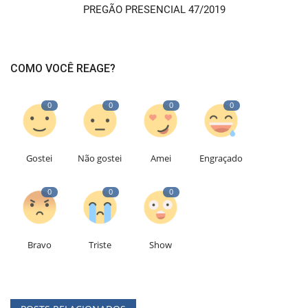
PREGÃO PRESENCIAL 47/2019
COMO VOCÊ REAGE?
0
0
0
0
Gostei
Não gostei
Amei
Engraçado
0
0
0
Bravo
Triste
Show