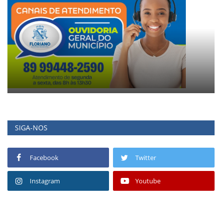
SIGA-NOS
Facebook
Twitter
Instagram
Youtube