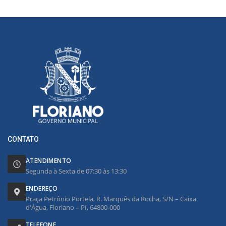
CONTATO
ATENDIMENTO
Segunda à Sexta de 07:30 às 13:30
ENDEREÇO
Praça Petrônio Portela, R. Marquês da Rocha, S/N – Caixa
d'Água, Floriano – PI, 64800-000
TELEFONE