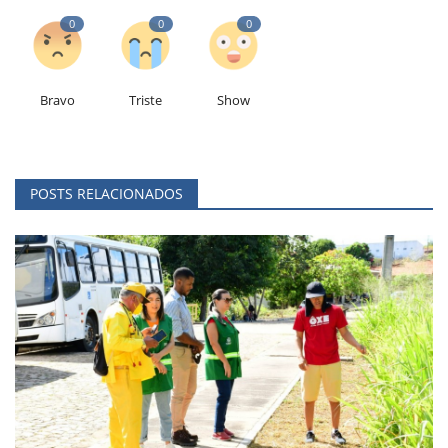
0
0
0
Bravo
Triste
Show
POSTS RELACIONADOS