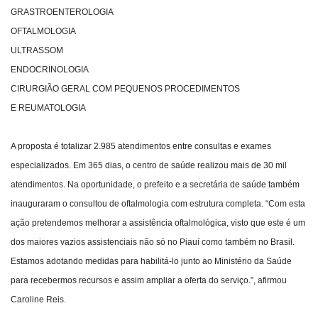
GRASTROENTEROLOGIA
OFTALMOLOGIA
ULTRASSOM
ENDOCRINOLOGIA
CIRURGIÃO GERAL COM PEQUENOS PROCEDIMENTOS
E REUMATOLOGIA
A proposta é totalizar 2.985 atendimentos entre consultas e exames
especializados. Em 365 dias, o centro de saúde realizou mais de 30 mil
atendimentos. Na oportunidade, o prefeito e a secretária de saúde também
inauguraram o consultou de oftalmologia com estrutura completa. “Com esta
ação pretendemos melhorar a assistência oftalmológica, visto que este é um
dos maiores vazios assistenciais não só no Piauí como também no Brasil.
Estamos adotando medidas para habilitá-lo junto ao Ministério da Saúde
para recebermos recursos e assim ampliar a oferta do serviço.”, afirmou
Caroline Reis.