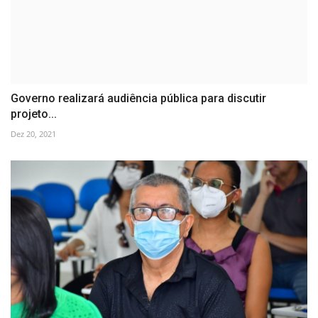
Governo realizará audiência pública para discutir
projeto...
Dez 20, 2021