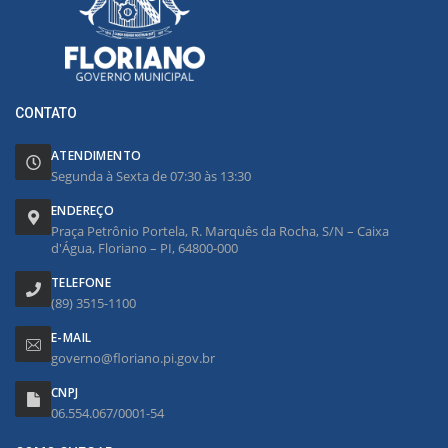
CONTATO
ATENDIMENTO
Segunda à Sexta de 07:30 às 13:30
ENDEREÇO
Praça Petrônio Portela, R. Marquês da Rocha, S/N – Caixa
d'Água, Floriano – PI, 64800-000
TELEFONE
(89) 3515-1100
E-MAIL
governo@floriano.pi.gov.br
CNPJ
06.554.067/0001-54