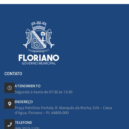
CONTATO
ATENDIMENTO
Segunda à Sexta de 07:30 às 13:30
ENDEREÇO
Praça Petrônio Portela, R. Marquês da Rocha, S/N – Caixa
d'Água, Floriano – PI, 64800-000
TELEFONE
(89) 3515-1100