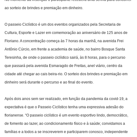
ao sorteio de brindes e premiação em dinheiro.
O passeio Ciclístico é um dos eventos organizados pela Secretaria de
Cultura, Esporte e Lazer em comemoração ao aniversário de 125 anos de
Floriano. A concentração começa às 7 horas da manhã, na avenida Frei
Antônio Cúrcio, em frente a academia de saúde, no bairro Bosque Santa
Teresinha, de onde o passeio ciclístico sairá, às 8 horas, para o percurso
que passará pela avenida Esmaragdo de Freitas, anel viário, centro da
cidade até chegar ao cais beira-rio. O sorteio dos brindes e premiação em
dinheiro será durante o percurso e ao final do evento.
Após dois anos sem ser realizado, em função da pandemia da covid-19, a
expectativa é que o Passeio Ciclístico tenha uma expressiva adesão do
florianense. “O passeio ciclístico é um evento esportivo lindo, democrático,
de fomento ao lazer, ao condicionamento físico e à saúde; convidamos a
famílias e a todos a se inscreverem e participarem conosco, independente