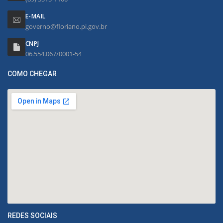
E-MAIL
governo@floriano.pi.gov.br
CNPJ
06.554.067/0001-54
COMO CHEGAR
REDES SOCIAIS