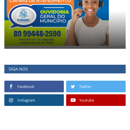
SIGA-NOS
Facebook
Twitter
Instagram
Youtube