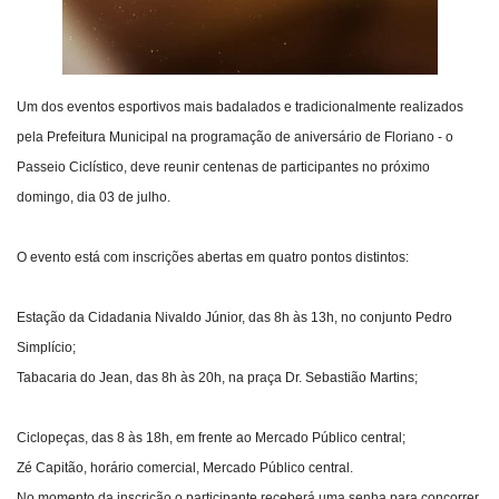
Um dos eventos esportivos mais badalados e tradicionalmente realizados
pela Prefeitura Municipal na programação de aniversário de Floriano - o
Passeio Ciclístico, deve reunir centenas de participantes no próximo
domingo, dia 03 de julho.
O evento está com inscrições abertas em quatro pontos distintos:
Estação da Cidadania Nivaldo Júnior, das 8h às 13h, no conjunto Pedro
Simplício;
Tabacaria do Jean, das 8h às 20h, na praça Dr. Sebastião Martins;
Ciclopeças, das 8 às 18h, em frente ao Mercado Público central;
Zé Capitão, horário comercial, Mercado Público central.
No momento da inscrição o participante receberá uma senha para concorrer