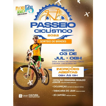
Webmail
Contato