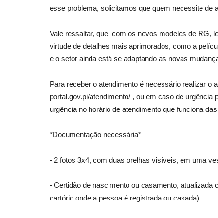
esse problema, solicitamos que quem necessite de
Vale ressaltar, que, com os novos modelos de RG, 
virtude de detalhes mais aprimorados, como a pelíc
e o setor ainda está se adaptando as novas mudanç
Para receber o atendimento é necessário realizar o a
portal.gov.pi/atendimento/ , ou em caso de urgênci
urgência no horário de atendimento que funciona da
*Documentação necessária*
- 2 fotos 3x4, com duas orelhas visíveis, em uma v
- Certidão de nascimento ou casamento, atualizada
cartório onde a pessoa é registrada ou casada).