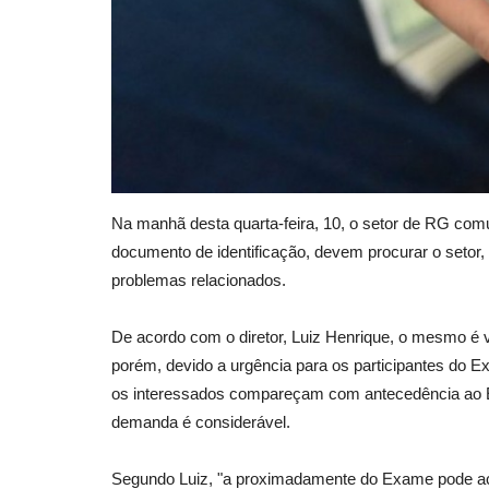
Na manhã desta quarta-feira, 10, o setor de RG co
documento de identificação, devem procurar o setor
problemas relacionados.
De acordo com o diretor, Luiz Henrique, o mesmo é v
porém, devido a urgência para os participantes do 
os interessados compareçam com antecedência ao E
demanda é considerável.
Segundo Luiz, "a proximadamente do Exame pode aca