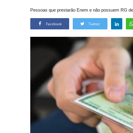
Pessoas que prestarão Enem e não possuem RG dev
Facebook
Twitter