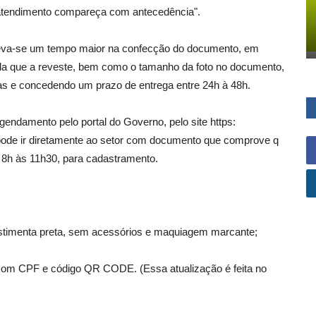
 atendimento compareça com antecedência".
leva-se um tempo maior na confecção do documento, em
ula que a reveste, bem como o tamanho da foto no documento,
as e concedendo um prazo de entrega entre 24h à 48h.
gendamento pelo portal do Governo, pelo site https:
a pode ir diretamente ao setor com documento que comprove q
s 8h às 11h30, para cadastramento.
estimenta preta, sem acessórios e maquiagem marcante;
 com CPF e código QR CODE. (Essa atualização é feita no