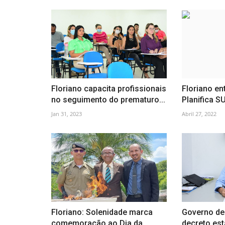
Floriano capacita profissionais
Floriano en
no seguimento do prematuro...
Planifica S
Jan 31, 2023
Abril 27, 2022
Floriano: Solenidade marca
Governo de
comemoração ao Dia da
decreto est