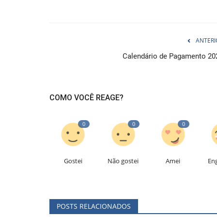
ANTERI
Calendário de Pagamento 20
COMO VOCÊ REAGE?
0
0
0
Gostei
Não gostei
Amei
En
POSTS RELACIONADOS