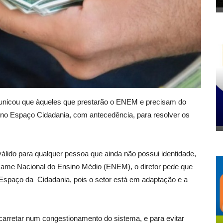
municou que àqueles que prestarão o ENEM e precisam do
, no Espaço Cidadania, com antecedência, para resolver os
álido para qualquer pessoa que ainda não possui identidade,
Exame Nacional do Ensino Médio (ENEM), o diretor pede que
spaço da Cidadania, pois o setor está em adaptação e a
rretar num congestionamento do sistema, e para evitar