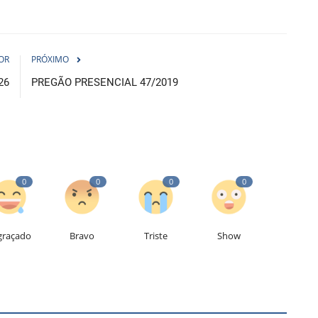
OR
PRÓXIMO
26
PREGÃO PRESENCIAL 47/2019
0
0
0
0
graçado
Bravo
Triste
Show